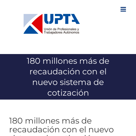
Saltar
al
contenido
180 millones más de
recaudación con el
nuevo sistema de
cotización
180 millones más de
recaudación con el nuevo