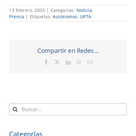
13 febrero, 2025
|
Categorías:
Noticia
,
Prensa
|
Etiquetas:
Autónomos
,
UPTA
Compartir en Redes...
Facebook
X
LinkedIn
WhatsApp
Correo
electrónico
Buscar:
Categorías