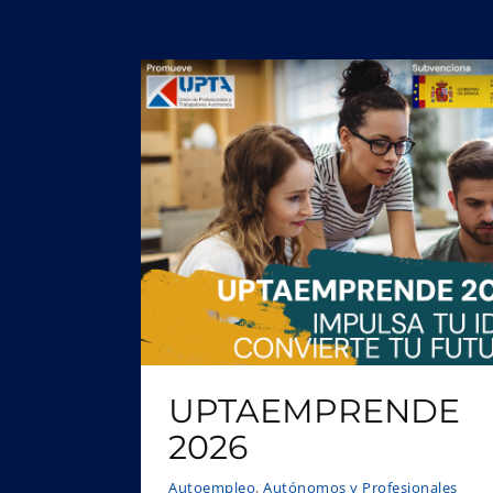
UPTAEMPRENDE
2026
Autoempleo
,
Autónomos y Profesionales