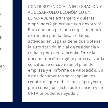
CONTRIBUYENDO A LA INTEGRACIÓN Y
AL DESARROLLO ECONÓMICO EN
o
ESPAÑA ¿Eres extranjero y quieres
emprender? ¡infórmate con nosotros!
al
Para que una persona emprendedora
extranjera pueda desarrollar su
a
actividad en España tiene que obtener
,
la autorización inicial de residencia y
o.
trabajo por cuenta propia. Entre la
documentación exigible para realizar la
solicitud se encuentran el plan de
 en
empresa y el informe de valoración. En
estos documentos se recopilan los
requisitos que debe tener el proyecto
para conseguir dicha autorización y en
UPTA te podemos ayudar.