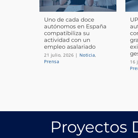
Uno de cada doce
UP
autónomos en España
au
compatibiliza su
co
actividad con un
gr
empleo asalariado
exi
ge
21 julio, 2026
|
Noticia
,
Prensa
16 
Pre
Proyectos