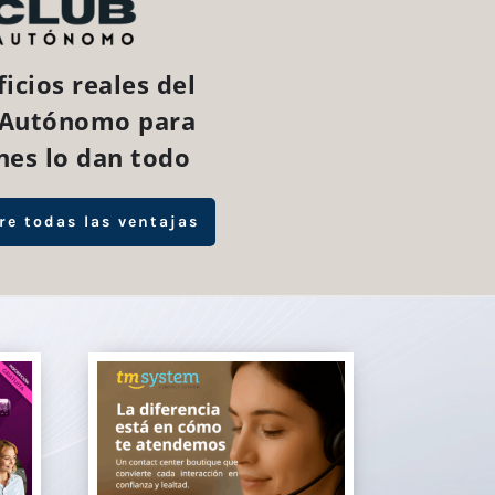
icios reales del
 Autónomo para
nes lo dan todo
re todas las ventajas