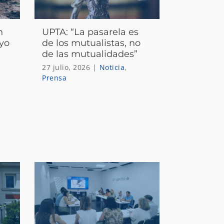
n
UPTA: “La pasarela es
oyo
de los mutualistas, no
de las mutualidades”
27 julio, 2026
|
Noticia
,
Prensa