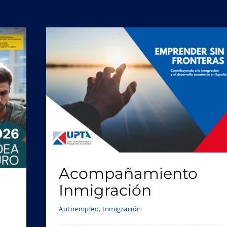
Acompañamiento
Inmigración
Autoempleo
,
Inmigración