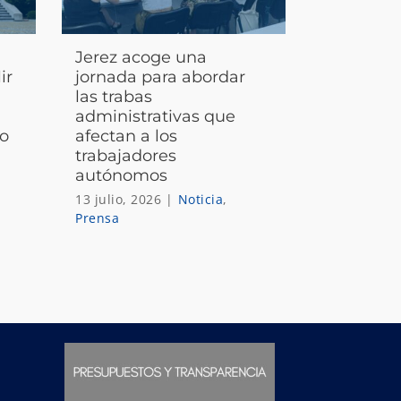
Jerez acoge una
ir
jornada para abordar
las trabas
administrativas que
to
afectan a los
trabajadores
autónomos
13 julio, 2026
|
Noticia
,
Prensa