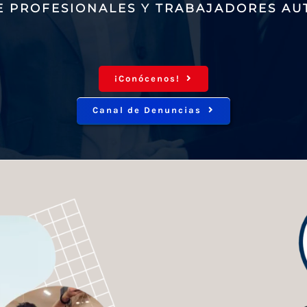
E PROFESIONALES Y TRABAJADORES A
¡Conócenos!
Canal de Denuncias