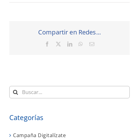
Compartir en Redes...
Facebook
X
LinkedIn
WhatsApp
Correo
electrónico
Buscar:
Categorías
Campaña Digitalízate