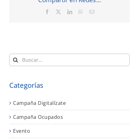
Facebook
X
LinkedIn
WhatsApp
Correo
electrónico
Buscar:
Categorías
Campaña Digitalízate
Campaña Ocupados
Evento