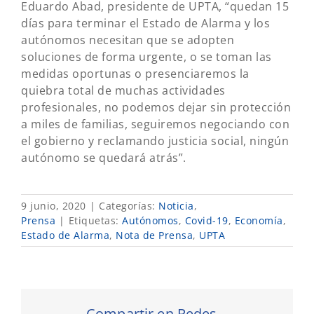
Eduardo Abad, presidente de UPTA, “quedan 15
días para terminar el Estado de Alarma y los
autónomos necesitan que se adopten
soluciones de forma urgente, o se toman las
medidas oportunas o presenciaremos la
quiebra total de muchas actividades
profesionales, no podemos dejar sin protección
a miles de familias, seguiremos negociando con
el gobierno y reclamando justicia social, ningún
autónomo se quedará atrás”.
9 junio, 2020
|
Categorías:
Noticia
,
Prensa
|
Etiquetas:
Autónomos
,
Covid-19
,
Economía
,
Estado de Alarma
,
Nota de Prensa
,
UPTA
Compartir en Redes...