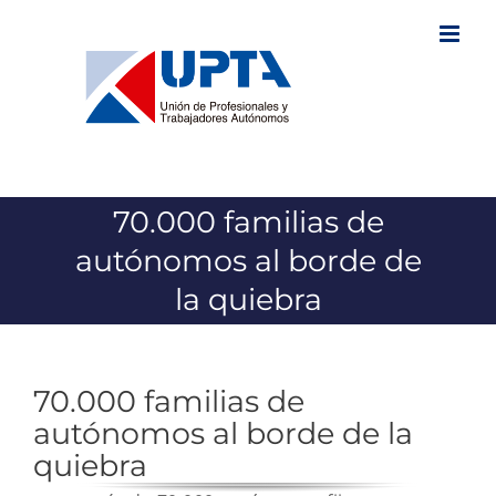
Saltar
al
contenido
70.000 familias de
autónomos al borde de
la quiebra
70.000 familias de
autónomos al borde de la
quiebra