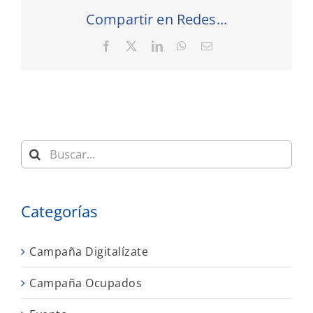
Compartir en Redes...
Facebook
X
LinkedIn
WhatsApp
Correo
electrónico
Buscar:
Categorías
Campaña Digitalízate
Campaña Ocupados