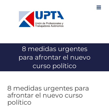
Saltar
al
contenido
8 medidas urgentes
para afrontar el nuevo
curso político
8 medidas urgentes para
afrontar el nuevo curso
político