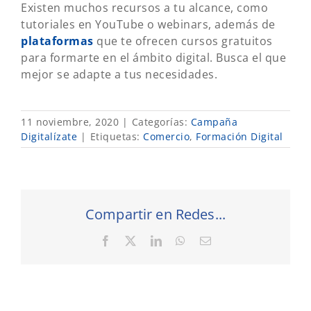
Existen muchos recursos a tu alcance, como
tutoriales en YouTube o webinars, además de
plataformas
que te ofrecen cursos gratuitos
para formarte en el ámbito digital. Busca el que
mejor se adapte a tus necesidades.
11 noviembre, 2020
|
Categorías:
Campaña
Digitalízate
|
Etiquetas:
Comercio
,
Formación Digital
Compartir en Redes...
Facebook
X
LinkedIn
WhatsApp
Correo
electrónico