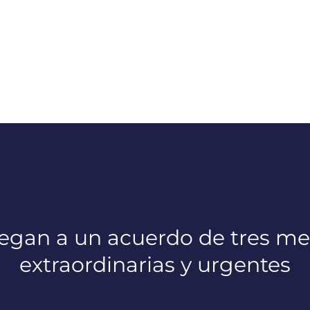
egan a un acuerdo de tres m
extraordinarias y urgentes