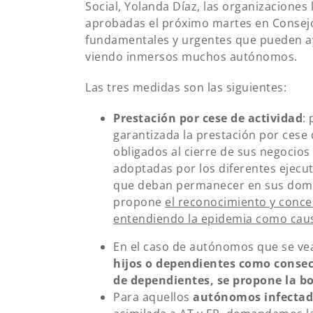
Social, Yolanda Díaz, las organizacione
aprobadas el próximo martes en Consejo
fundamentales y urgentes que pueden ayud
viendo inmersos muchos autónomos.
Las tres medidas son las siguientes:
Prestación por cese de actividad
:
garantizada la prestación por cese 
obligados al cierre de sus negocios
adoptadas por los diferentes ejecuti
que deban permanecer en sus domici
propone
el reconocimiento y conce
entendiendo la epidemia como cau
En el caso de autónomos que se ve
hijos o dependientes como consecu
de dependientes, se propone la bo
Para aquellos
autónomos infectad