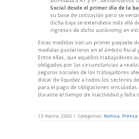
asimilada a AT y EP, demandamos l
Social desde el primer día de la ba
su base de cotización pero se verí
dicha baja se extendiese más allá d
ingresos de dicho autónom
o
en est
Estas medidas son un primer paquete de
medidas posteriores en el ámbito fiscal 
Entre ellas, que aquellos trabajadores 
obligados por las circunstancias a realiz
seguros sociales de los trabajadores afe
dotar de liquidez a todos los sectores 
para el pago de obligaciones vinculadas a
durante el tiempo de inactividad y falta 
13 marzo, 2020
|
Categorías:
Noticia
,
Prensa