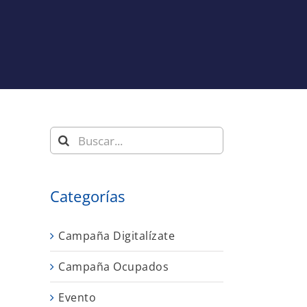
Buscar:
a
Categorías
Campaña Digitalízate
Campaña Ocupados
Evento