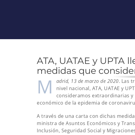
ATA, UATAE y UPTA ll
medidas que consider
M
adrid, 13 de marzo de 2020
. Las 
nivel nacional, ATA, UATAE y UP
consideramos extraordinarias y 
económico de la epidemia de coronaviru
A través de una carta con dichas medidas
ministra de Asuntos Económicos y Transf
Inclusión, Seguridad Social y Migraciones