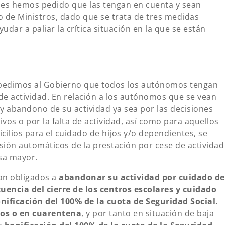
s les hemos pedido que las tengan en cuenta y sean
 de Ministros, dado que se trata de tres medidas
ar a paliar la crítica situación en la que se están
 pedimos al Gobierno que todos los autónomos tengan
de actividad. En relación a los autónomos que se vean
 y abandono de su actividad ya sea por las decisiones
vos o por la falta de actividad, así como para aquellos
lios para el cuidado de hijos y/o dependientes, se
sión automáticos de la prestación por cese de actividad
sa mayor.
an obligados a
abandonar su actividad por cuidado de
encia del cierre de los centros escolares y cuidado
nificación del 100% de la cuota de Seguridad Social.
os o en cuarentena
, y por tanto en situación de baja