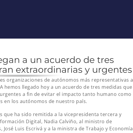
egan a un acuerdo de tres
an extraordinarias y urgentes
tres organizaciones de autónomos más representativas 
TA hemos llegado hoy a un acuerdo de tres medidas que
urgentes a fin de evitar el impacto tanto humano como
s en los autónomos de nuestro país.
 que ha sido remitida a la vicepresidenta tercera y
ormación Digital, Nadia Calviño, al ministro de
, José Luis Escrivá y a la ministra de Trabajo y Economía