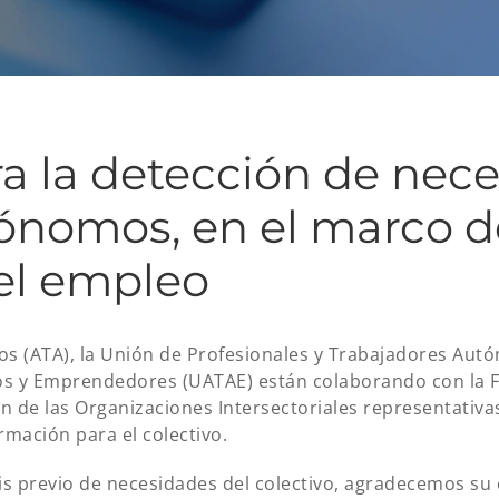
ra la detección de nec
tónomos, en el marco d
el empleo
s (ATA), la Unión de Profesionales y Trabajadores Aut
s y Emprendedores (UATAE) están colaborando con la Fu
 de las Organizaciones Intersectoriales representativa
rmación para el colectivo.
sis previo de necesidades del colectivo, agradecemos su