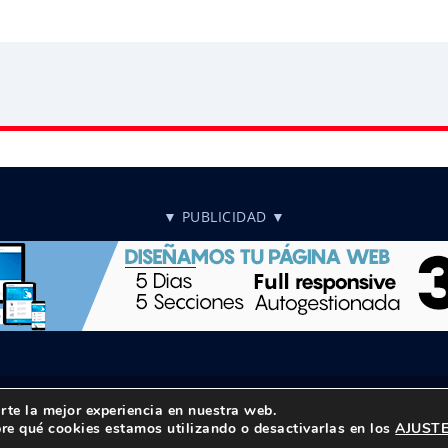
▼ PUBLICIDAD ▼
rte la mejor experiencia en nuestra web.
reservados |
Política de privacidad
|
Aviso Legal
re qué cookies estamos utilizando o desactivarlas en los
AJUST