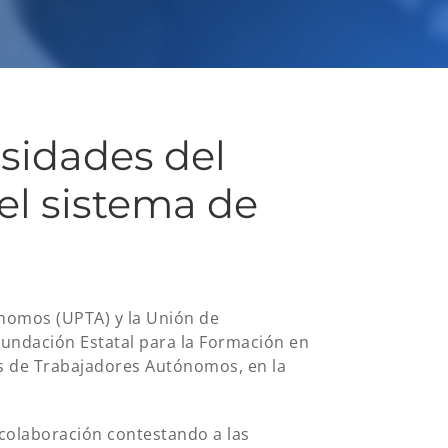
esidades del
el sistema de
ónomos (UPTA) y la Unión de
ndación Estatal para la Formación en
s de Trabajadores Autónomos, en la
 colaboración contestando a las