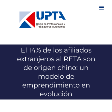
Saltar
al
contenido
El 14% de los afiliados
extranjeros al RETA son
de origen chino: un
modelo de
emprendimiento en
evolución