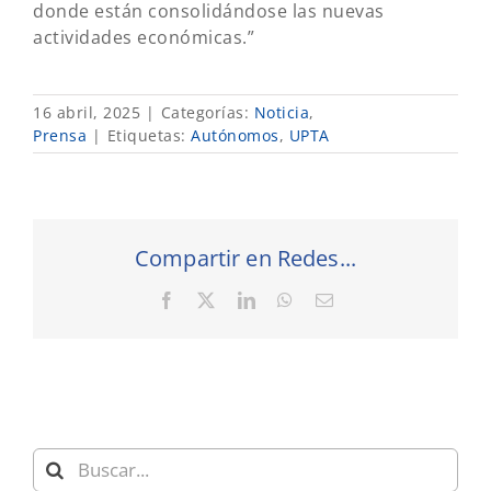
donde están consolidándose las nuevas
actividades económicas.”
16 abril, 2025
|
Categorías:
Noticia
,
Prensa
|
Etiquetas:
Autónomos
,
UPTA
Compartir en Redes...
Facebook
X
LinkedIn
WhatsApp
Correo
electrónico
Buscar: