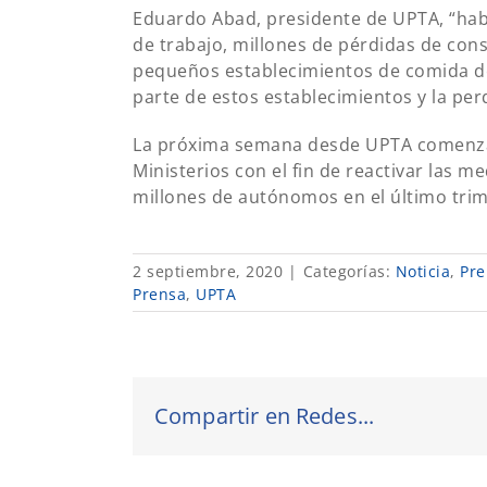
Eduardo Abad, presidente de UPTA, “hab
de trabajo, millones de pérdidas de con
pequeños establecimientos de comida de 
parte de estos establecimientos y la per
La próxima semana desde UPTA comenzar
Ministerios con el fin de reactivar las m
millones de autónomos en el último trim
2 septiembre, 2020
|
Categorías:
Noticia
,
Pre
Prensa
,
UPTA
Compartir en Redes...