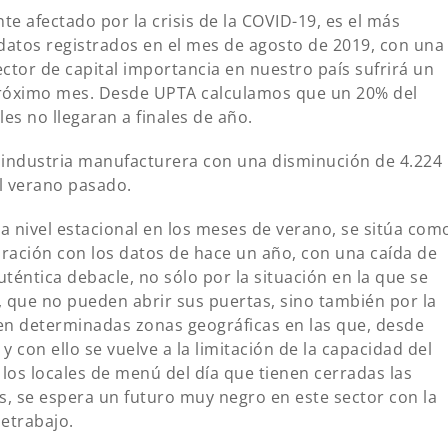
e afectado por la crisis de la COVID-19, es el más
datos registrados en el mes de agosto de 2019, con una
ctor de capital importancia en nuestro país sufrirá un
próximo mes. Desde UPTA calculamos que un 20% del
s no llegaran a finales de año.
 industria manufacturera con una disminución de 4.224
l verano pasado.
 a nivel estacional en los meses de verano, se sitúa com
ación con los datos de hace un año, con una caída de
téntica debacle, no sólo por la situación en la que se
, que no pueden abrir sus puertas, sino también por la
en determinadas zonas geográficas en las que, desde
y con ello se vuelve a la limitación de la capacidad del
 los locales de menú del día que tienen cerradas las
, se espera un futuro muy negro en este sector con la
letrabajo.