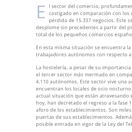
E
l sector del comercio, profundament
castigado en comparación con los 
pérdida de 15.337 negocios. Este se
desplome sin precedentes a partir del 
total de los pequeños comercios españole
En esta misma situación se encuentra la
trabajadores autónomos con respecto a
La hostelería, a pesar de su importancia
el tercer sector más mermado en compar
4.110 autónomos. Este sector vive una au
encuentran los locales de ocio nocturno
actual situación que están atravesando 
hoy, han decretado el regreso a la fase 1 
aforo de los establecimientos. Son miles
puertas de sus establecimientos. Además
posible entrada en vigor de la Ley del Te