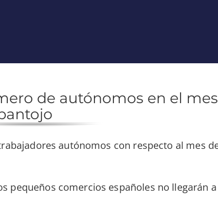
úmero de autónomos en el mes
pantojo
 trabajadores autónomos con respecto al mes d
s pequeños comercios españoles no llegarán a