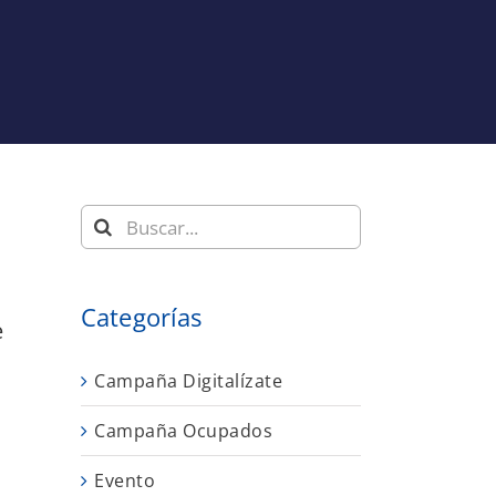
Buscar:
Categorías
e
Campaña Digitalízate
Campaña Ocupados
Evento