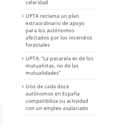
celeridad
s
UPTA reclama un plan
extraordinario de apoyo
para los autónomos
afectados por los incendios
forestales
UPTA: “La pasarela es de los
mutualistas, no de las
mutualidades”
Uno de cada doce
autónomos en España
compatibiliza su actividad
con un empleo asalariado
App
orreo
ectrónico