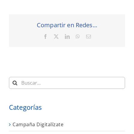
Compartir en Redes...
Facebook
X
LinkedIn
WhatsApp
Correo
electrónico
Buscar:
Categorías
Campaña Digitalízate