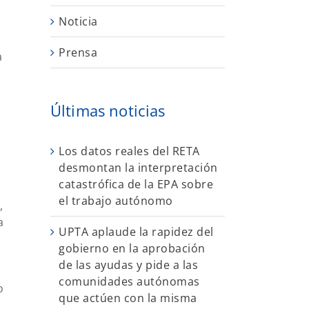
Noticia
Prensa
a
Últimas noticias
Los datos reales del RETA
desmontan la interpretación
catastrófica de la EPA sobre
el trabajo autónomo
,
a
UPTA aplaude la rapidez del
gobierno en la aprobación
de las ayudas y pide a las
comunidades autónomas
o
que actúen con la misma