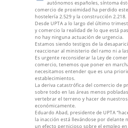
autónomos españoles, síntoma éste
comercio de proximidad ha perdido este
hostelería 2.529 y la construcción 2.218.
Desde UPTA a lo largo del último trimest
y comercio la realidad de lo que está 
no hay ninguna actuación de urgencia.
Estamos siendo testigos de la desaparici
reaccionar al ministerio del ramo ni a l
Es urgente reconsiderar la Ley de comer
comercio, tenemos que poner en marcha
necesitamos entender que es una priorid
establecimientos.
La deriva catastrófica del comercio de p
sobre todo en las áreas menos pobladas
vertebrar el terreno y hacer de nuestro
económicamente.
Eduardo Abad, presidente de UPTA “hac
la inacción está llevándose por delante
un efecto pernicioso sobre el empleo en 