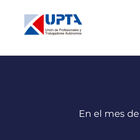
Saltar
al
contenido
En el mes de