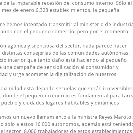
 de la imparable recesión del consumo interno. Sólo el
 mes de enero 6.328 establecimientos, la pequeña
re hemos intentado transmitir al ministerio de industri
pasando con el pequeño comercio, pero por el momento
ón agónica y silenciosa del sector, nada parece hacer
as distintas consejerías de las comunidades autónomas.
cio interior que tanto daño está haciendo al pequeño
 una campaña de sensibilización al consumidor y
ad y urge acometer la digitalización de nuestros
roximidad está dejando secuelas que serán irreversibles
, donde el pequeño comercio es fundamental para tare
s pueblo y ciudades lugares habitables y dinámicos
emos un nuevo llamamiento a la ministra Reyes Maroto,
 no sólo a estos 16.000 autónomos, además está teniend
el sector, 8.000 trabajadores de estos establecimientos