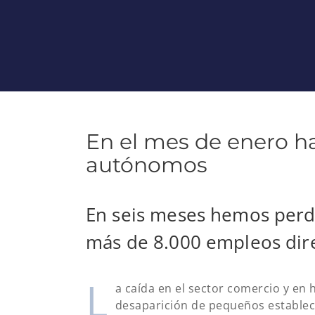
En el mes de enero h
autónomos
En seis meses hemos perd
más de 8.000 empleos dire
L
a caída en el sector comercio y en 
desaparición de pequeños estableci