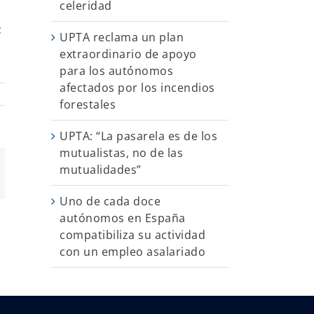
celeridad
;
UPTA reclama un plan
extraordinario de apoyo
para los autónomos
afectados por los incendios
forestales
UPTA: “La pasarela es de los
mutualistas, no de las
mutualidades”
App
orreo
ectrónico
Uno de cada doce
autónomos en España
compatibiliza su actividad
con un empleo asalariado