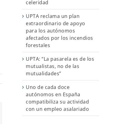
celeridad
UPTA reclama un plan
extraordinario de apoyo
para los autónomos
afectados por los incendios
forestales
UPTA: “La pasarela es de los
mutualistas, no de las
mutualidades”
Uno de cada doce
autónomos en España
compatibiliza su actividad
con un empleo asalariado
App
orreo
ectrónico