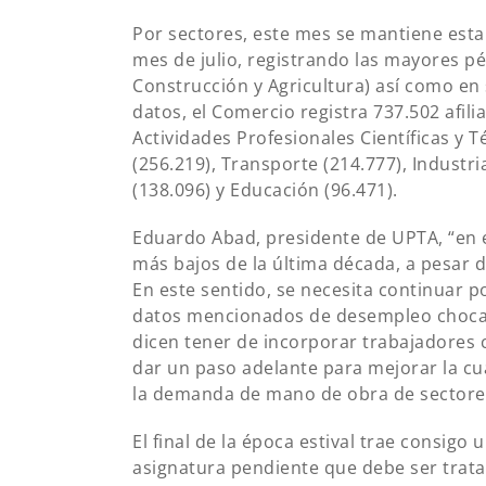
Por sectores, este mes se mantiene esta
mes de julio, registrando las mayores pé
Construcción y Agricultura) así como en
datos, el Comercio registra 737.502 afil
Actividades Profesionales Científicas y T
(256.219), Transporte (214.777), Industr
(138.096) y Educación (96.471).
Eduardo Abad, presidente de UPTA, “en e
más bajos de la última década, a pesar 
En este sentido, se necesita continuar p
datos mencionados de desempleo chocan
dicen tener de incorporar trabajadores 
dar un paso adelante para mejorar la cu
la demanda de mano de obra de sectores
El final de la época estival trae consig
asignatura pendiente que debe ser trat