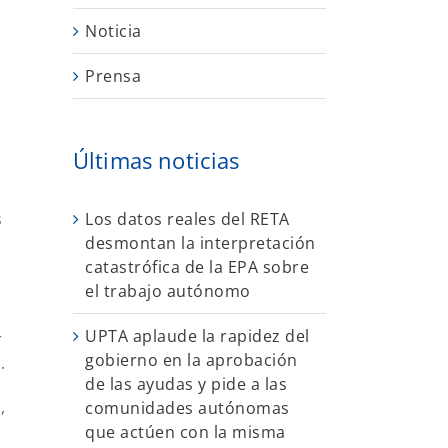
l
Noticia
Prensa
Últimas noticias
Los datos reales del RETA
s
desmontan la interpretación
catastrófica de la EPA sobre
el trabajo autónomo
UPTA aplaude la rapidez del
r
gobierno en la aprobación
.
de las ayudas y pide a las
,
comunidades autónomas
que actúen con la misma