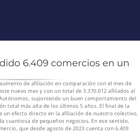
dido 6.409 comercios en un
 aumento de afiliación en comparación con el mes de
 este nuevo mes y con un total de 3.370.012 afiliados al
s Autónomos, suponiendo un buen comportamiento del
n total más alta de los últimos 5 años. El final de la
un efecto directo en la afiliación de nuestro colectivo,
a cuantiosa de pequeños negocios. En ese sentido,
omercio, que desde agosto de 2023 cuenta con 6.409