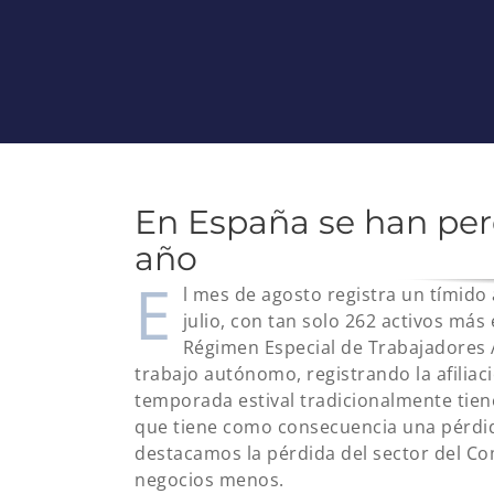
En España se han per
año
E
l mes de agosto registra un tímido
julio, con tan solo 262 activos más
Régimen Especial de Trabajadore
trabajo autónomo, registrando la afiliació
temporada estival tradicionalmente tiene 
que tiene como consecuencia una pérdid
destacamos la pérdida del sector del C
negocios menos.