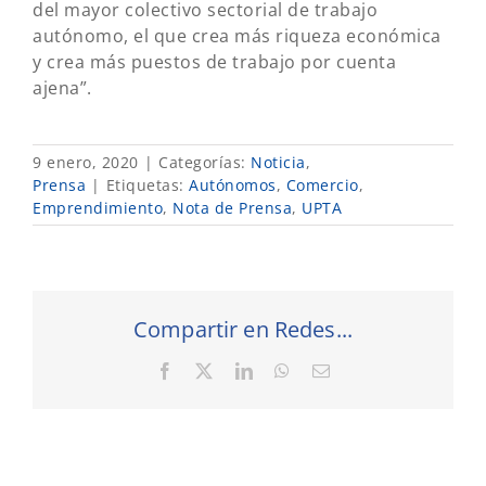
del mayor colectivo sectorial de trabajo
autónomo, el que crea más riqueza económica
y crea más puestos de trabajo por cuenta
ajena”.
9 enero, 2020
|
Categorías:
Noticia
,
Prensa
|
Etiquetas:
Autónomos
,
Comercio
,
Emprendimiento
,
Nota de Prensa
,
UPTA
Compartir en Redes...
Facebook
X
LinkedIn
WhatsApp
Correo
electrónico