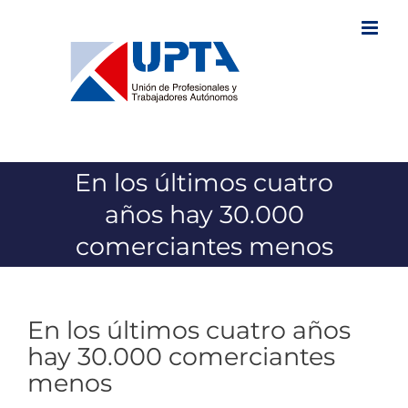
Saltar
al
contenido
En los últimos cuatro
años hay 30.000
comerciantes menos
En los últimos cuatro años
hay 30.000 comerciantes
menos