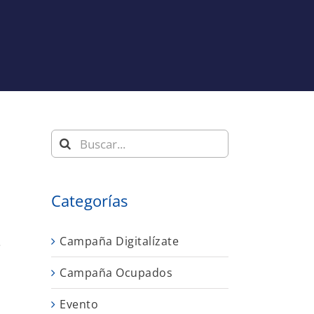
Buscar:
Categorías
Campaña Digitalízate
e
Campaña Ocupados
Evento
n