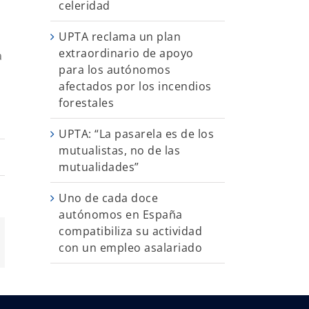
celeridad
UPTA reclama un plan
extraordinario de apoyo
a
para los autónomos
afectados por los incendios
forestales
UPTA: “La pasarela es de los
mutualistas, no de las
mutualidades”
Uno de cada doce
autónomos en España
compatibiliza su actividad
App
orreo
con un empleo asalariado
ectrónico