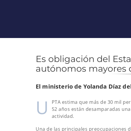
Es obligación del Esta
autónomos mayores d
El ministerio de Yolanda Díaz d
U
PTA estima que más de 30 mil pe
52 años están desamparadas una v
actividad.
Una de las principales preocupaciones de