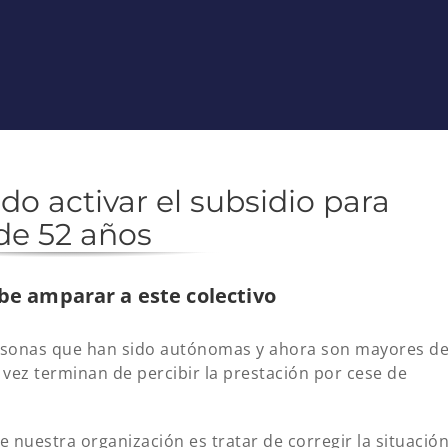
do activar el subsidio para
e 52 años
ebe amparar a este colectivo
rsonas que han sido autónomas y ahora son mayores d
ez terminan de percibir la prestación por cese de
 nuestra organización es tratar de corregir la situació