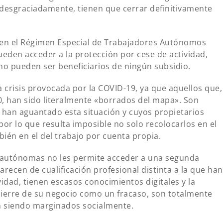
 desgraciadamente, tienen que cerrar definitivamente
 en el Régimen Especial de Trabajadores Autónomos
den acceder a la protección por cese de actividad,
no pueden ser beneficiarios de ningún subsidio.
a crisis provocada por la COVID-19, ya que aquellos que,
0, han sido literalmente «borrados del mapa». Son
an aguantado esta situación y cuyos propietarios
por lo que resulta imposible no solo recolocarlos en el
ién en el del trabajo por cuenta propia.
s autónomas no les permite acceder a una segunda
ecen de cualificación profesional distinta a la que han
vidad, tienen escasos conocimientos digitales y la
cierre de su negocio como un fracaso, son totalmente
 siendo marginados socialmente.