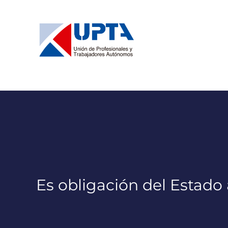
Saltar
al
contenido
Es obligación del Estado