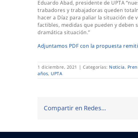
Eduardo Abad, presidente de UPTA “nues
trabadores y trabajadoras queden tota
hacer a Díaz para paliar la situación de
factibles, medidas que pueden y deben s
dramática situación.”
Adjuntamos PDF con la propuesta remitid
1 diciembre, 2021
|
Categorías:
Noticia
,
Pren
años
,
UPTA
Compartir en Redes...