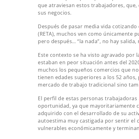
que atraviesan estos trabajadores, que,
sus negocios.
Después de pasar media vida cotizando
(RETA), muchos ven como únicamente pue
pero después… “la nada”, no hay salida, 
Este contexto se ha visto agravado por l
estaban en peor situación antes del 202
muchos los pequeños comercios que no h
tienen edades superiores a los 52 años, 
mercado de trabajo tradicional sino tamb
El perfil de estas personas trabajadora
oportunidad, ya que mayoritariamente car
adquirido con el desarrollado de su acti
autoestima muy castigada por sentir el 
vulnerables económicamente y terminan