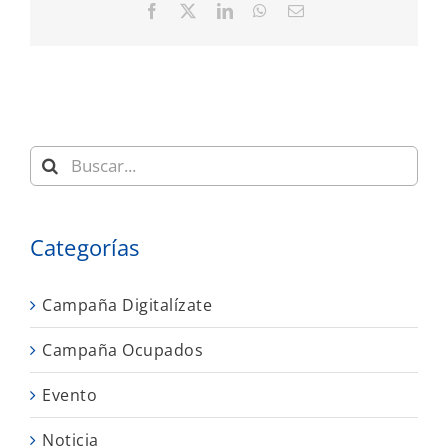
Facebook
X
LinkedIn
WhatsApp
Correo
electrónico
Buscar:
Categorías
Campaña Digitalízate
Campaña Ocupados
Evento
Noticia