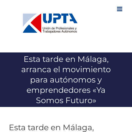
Saltar
al
contenido
Esta tarde en Málaga,
arranca el movimiento
para autónomos y
emprendedores «Ya
Somos Futuro»
Esta tarde en Málaga,