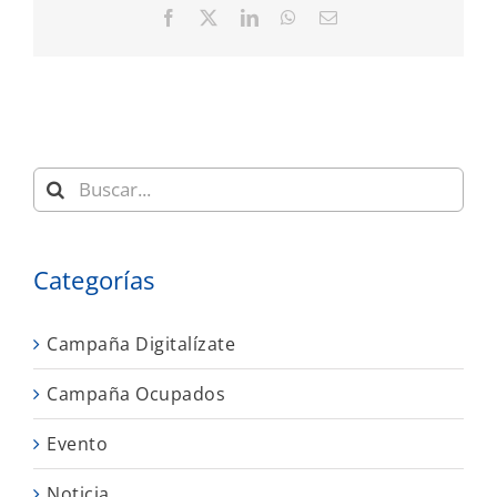
Facebook
X
LinkedIn
WhatsApp
Correo
electrónico
Buscar:
Categorías
Campaña Digitalízate
Campaña Ocupados
Evento
Noticia