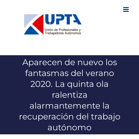
Saltar
al
contenido
Aparecen de nuevo los
fantasmas del verano
2020. La quinta ola
ralentiza
alarmantemente la
recuperación del trabajo
autónomo