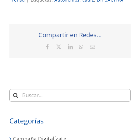
Compartir en Redes...
Facebook
X
LinkedIn
WhatsApp
Correo
electrónico
Buscar:
Categorías
Campaña Digitalízate