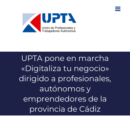
Saltar
al
contenido
UPTA pone en marcha
«Digitaliza tu negocio»
dirigido a profesionales,
autónomos y
emprendedores de la
provincia de Cádiz