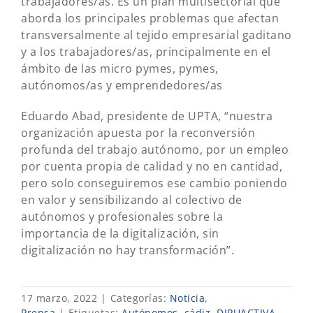
trabajadores/as. Es un plan multisectorial que
aborda los principales problemas que afectan
transversalmente al tejido empresarial gaditano
y a los trabajadores/as, principalmente en el
ámbito de las micro pymes, pymes,
autónomos/as y emprendedores/as
Eduardo Abad, presidente de UPTA, “nuestra
organización apuesta por la reconversión
profunda del trabajo autónomo, por un empleo
por cuenta propia de calidad y no en cantidad,
pero solo conseguiremos ese cambio poniendo
en valor y sensibilizando al colectivo de
autónomos y profesionales sobre la
importancia de la digitalización, sin
digitalización no hay transformación”.
17 marzo, 2022
|
Categorías:
Noticia
,
Prensa
|
Etiquetas:
Autónomos
,
cádiz
,
DIPUACTIVA