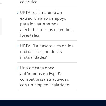
celeridad
UPTA reclama un plan
extraordinario de apoyo
para los autónomos
App
orreo
afectados por los incendios
ectrónico
forestales
UPTA: “La pasarela es de los
mutualistas, no de las
mutualidades”
Uno de cada doce
autónomos en España
compatibiliza su actividad
con un empleo asalariado