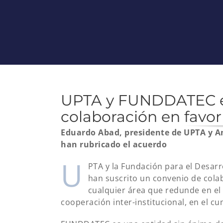
UPTA y FUNDDATEC es
colaboración en favo
Eduardo Abad, presidente de UPTA y 
han rubricado el acuerdo
U
PTA y la Fundación para el Desarr
han suscrito un convenio de colab
cualquier área que redunde en el 
cooperación inter-institucional, en el c