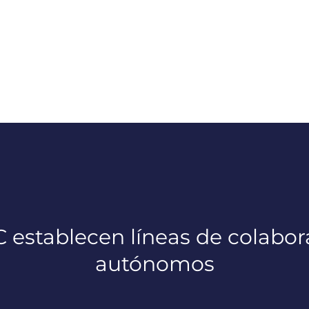
stablecen líneas de colaborac
autónomos