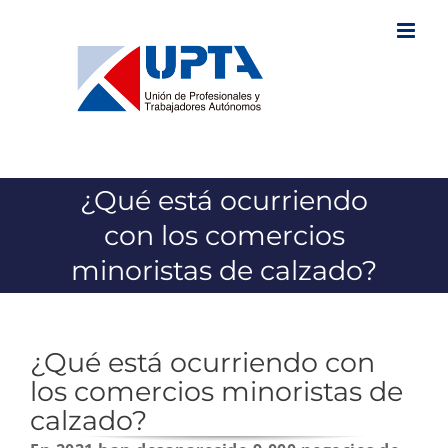
Saltar
al
contenido
¿Qué está ocurriendo
con los comercios
minoristas de calzado?
¿Qué está ocurriendo con
los comercios minoristas de
calzado?