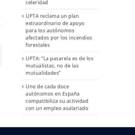
celeridad
UPTA reclama un plan
extraordinario de apoyo
para los autónomos
afectados por los incendios
forestales
App
orreo
UPTA: “La pasarela es de los
ectrónico
mutualistas, no de las
mutualidades”
Uno de cada doce
autónomos en España
compatibiliza su actividad
con un empleo asalariado