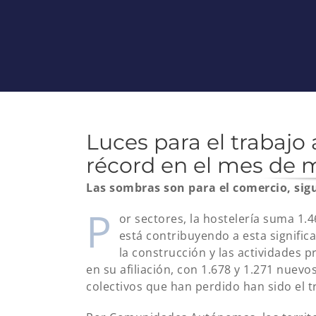
Luces para el trabaj
récord en el mes de m
Las sombras son para el comercio, sig
P
or sectores, la hostelería suma 1.
está contribuyendo a esta significat
la construcción y las actividades p
en su afiliación, con 1.678 y 1.271 nuev
colectivos que han perdido han sido el t