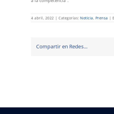
a la competencia”.
4 abril, 2022
|
Categorías:
Noticia
,
Prensa
|
Compartir en Redes...