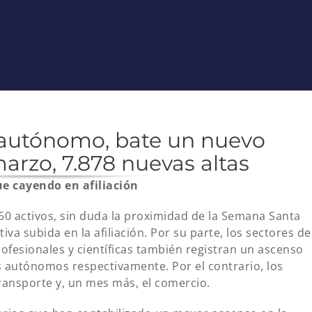
o autónomo, bate un nuevo
arzo, 7.878 nuevas altas
ue cayendo en afiliación
460 activos, sin duda la proximidad de la Semana Santa
iva subida en la afiliación. Por su parte, los sectores de
rofesionales y científicas también registran un ascenso
os autónomos respectivamente. Por el contrario, los
ransporte y, un mes más, el comercio.