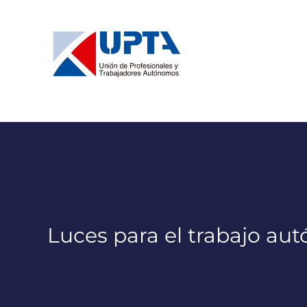
Saltar
al
contenido
Luces para el trabajo au