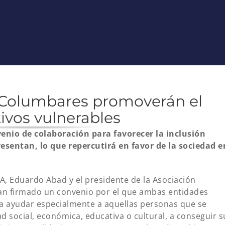
 Columbares promoverán el
ivos vulnerables
nio de colaboración para favorecer la inclusión
resentan, lo que repercutirá en favor de la sociedad e
A, Eduardo Abad y el presidente de la Asociación
an firmado un convenio por el que ambas entidades
ra ayudar especialmente a aquellas personas que se
d social, económica, educativa o cultural, a conseguir s