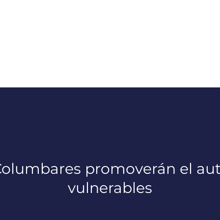
Columbares promoverán el au
vulnerables