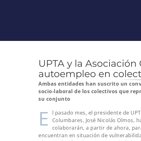
UPTA y la Asociación
autoempleo en colect
Ambas entidades han suscrito un conve
socio-laboral de los colectivos que rep
su conjunto
E
l pasado mes, el presidente de UPT
Columbares, José Nicolás Olmos, h
colaborarán, a partir de ahora, pa
encuentran en situación de vulnerabilida