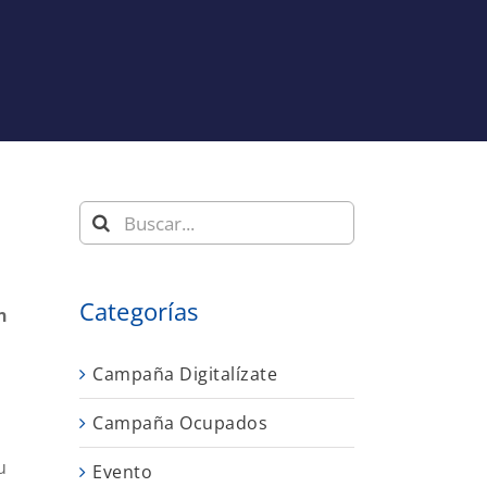
Buscar:
Categorías
n
Campaña Digitalízate
Campaña Ocupados
u
Evento