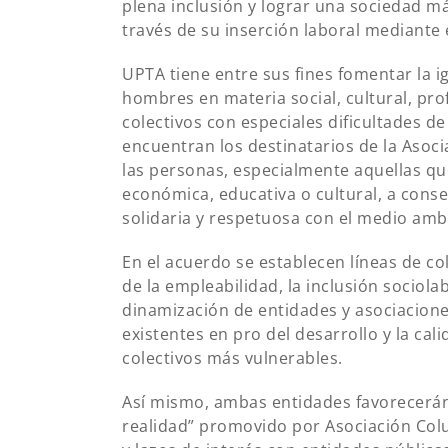
plena inclusión y lograr una sociedad má
través de su inserción laboral mediante
UPTA tiene entre sus fines fomentar la 
hombres en materia social, cultural, pro
colectivos con especiales dificultades d
encuentran los destinatarios de la Asoc
las personas, especialmente aquellas que
económica, educativa o cultural, a conse
solidaria y respetuosa con el medio amb
En el acuerdo se establecen líneas de co
de la empleabilidad, la inclusión sociol
dinamización de entidades y asociacion
existentes en pro del desarrollo y la cal
colectivos más vulnerables.
Así mismo, ambas entidades favorecerán 
realidad” promovido por Asociación Colu