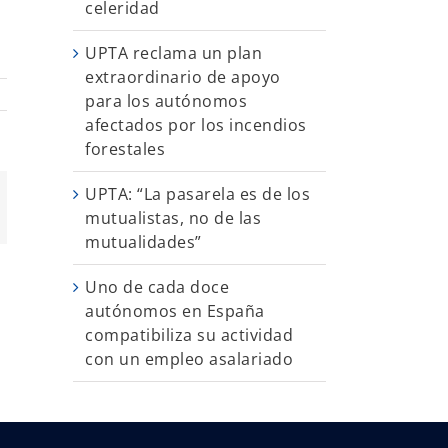
celeridad
UPTA reclama un plan
extraordinario de apoyo
para los autónomos
afectados por los incendios
forestales
UPTA: “La pasarela es de los
App
orreo
mutualistas, no de las
ectrónico
mutualidades”
Uno de cada doce
autónomos en España
compatibiliza su actividad
con un empleo asalariado