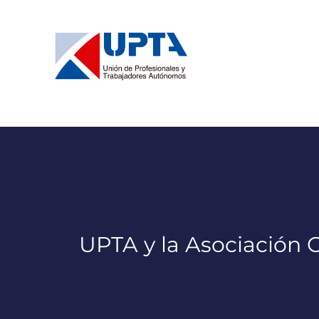
Saltar
al
contenido
UPTA y la Asociación 