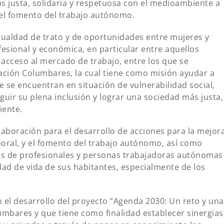
s justa, solidaria y respetuosa con el medioambiente a
 el fomento del trabajo autónomo.
igualdad de trato y de oportunidades entre mujeres y
fesional y económica, en particular entre aquellos
e acceso al mercado de trabajo, entre los que se
iación Columbares, la cual tiene como misión ayudar a
 se encuentran en situación de vulnerabilidad social,
guir su plena inclusión y lograr una sociedad más justa,
iente.
laboración para el desarrollo de acciones para la mejor
aboral, y el fomento del trabajo autónomo, así como
es de profesionales y personas trabajadoras autónomas
idad de vida de sus habitantes, especialmente de los
el desarrollo del proyecto “Agenda 2030: Un reto y una
mbares y que tiene como finalidad establecer sinergias