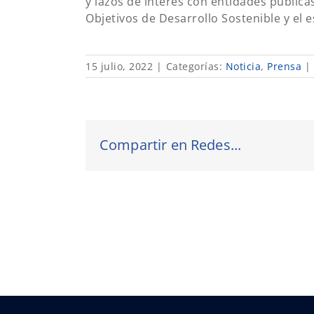
y lazos de interés con entidades pública
Objetivos de Desarrollo Sostenible y el 
15 julio, 2022
|
Categorías:
Noticia
,
Prensa
|
Compartir en Redes...