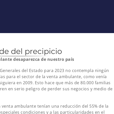
de del precipicio
lante desaparezca de nuestro país
 Generales del Estado para 2023 no contempla ningún
das para el sector de la venta ambulante, como venía
iguiera en 2009. Esto hace que más de 80.000 familias
ren en serio peligro de perder sus negocios y medio de
a venta ambulante tenían una reducción del 55% de la
speciales condiciones y a las particularidades en el