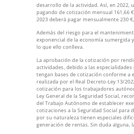
desarrollo de la actividad. Así, en 2022
pagando de cotización mensual 161,66 €, 
2023 deberá pagar mensualmente 230 €, 
Además del riesgo para el mantenimient
exponencial de la economía sumergida y l
lo que ello conlleva.
La aprobación de la cotización por ren
actividades, debido a las especialidades 
tengan bases de cotización conforme a e
realizada por el Real Decreto-Ley 13/202
cotización para los trabajadores autóno
Ley General de la Seguridad Social, reco
del Trabajo Autónomo de establecer exen
cotizaciones a la Seguridad Social par
por su naturaleza tienen especiales dif
generación de rentas. Sin duda alguna, l