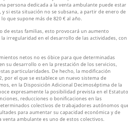
, una persona dedicada a la venta ambulante puede estar
y si esta situación no se subsana, a partir de enero de
lo que supone más de 820 € al año.
o de estas familias, esto provocará un aumento
a irregularidad en el desarrollo de las actividades, con
dimientos netos no es óbice para que determinadas
en su desarrollo o en la prestación de los servicios,
stas particularidades. De hecho, la modificación
2, por el que se establece un nuevo sistema de
mos, en la Disposición Adicional Decimoséptima de la
noce expresamente la posibilidad prevista en el Estatut
ciones, reducciones o bonificaciones en las
a determinados colectivos de trabajadores autónomos qu
icultades para aumentar su capacidad económica y de
a venta ambulante es uno de estos colectivos.