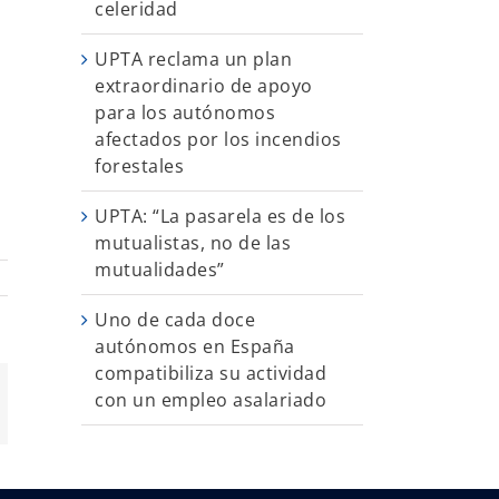
celeridad
UPTA reclama un plan
extraordinario de apoyo
para los autónomos
afectados por los incendios
forestales
UPTA: “La pasarela es de los
mutualistas, no de las
mutualidades”
Uno de cada doce
autónomos en España
compatibiliza su actividad
con un empleo asalariado
App
orreo
ectrónico