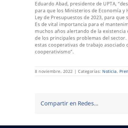
Eduardo Abad, presidente de UPTA, “des
para que los Ministerios de Economía y 
Ley de Presupuestos de 2023, para que s
Es de vital importancia para el mantenim
muchos años alertando de la existencia 
de los principales problemas del secto
estas cooperativas de trabajo asociado q
cooperativismo”.
8 noviembre, 2022
|
Categorías:
Noticia
,
Pre
Compartir en Redes...