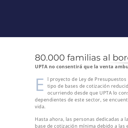
80.000 familias al bor
UPTA no consentirá que la venta ambu
E
l proyecto de Ley de Presupuestos
tipo de bases de cotización reduci
ocurriendo desde que UPTA lo cons
dependientes de este sector, se encuent
vida.
Hasta ahora, las personas dedicadas a l
base de cotización mínima debido a las e