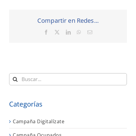
Compartir en Redes...
Facebook
X
LinkedIn
WhatsApp
Correo
electrónico
Buscar:
Categorías
Campaña Digitalízate
Campaña Ocupados