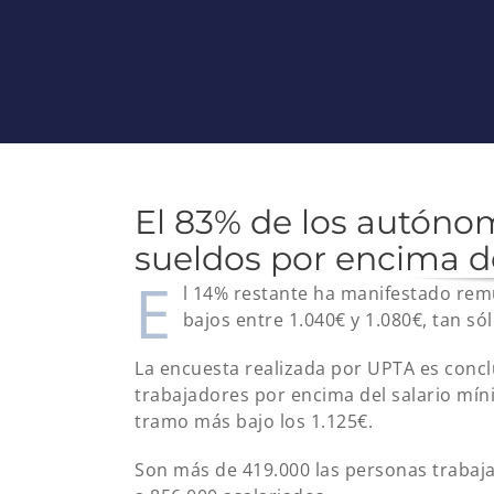
El 83% de los autóno
sueldos por encima d
E
l 14% restante ha manifestado rem
bajos entre 1.040€ y 1.080€, tan só
La encuesta realizada por UPTA es conc
trabajadores por encima del salario mín
tramo más bajo los 1.125€.
Son más de 419.000 las personas trabaj