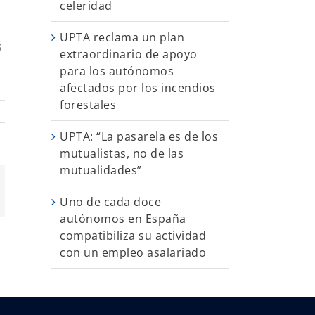
celeridad
UPTA reclama un plan
s
extraordinario de apoyo
para los autónomos
afectados por los incendios
forestales
UPTA: “La pasarela es de los
mutualistas, no de las
mutualidades”
App
orreo
Uno de cada doce
ectrónico
autónomos en España
compatibiliza su actividad
con un empleo asalariado