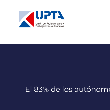
Saltar
al
contenido
El 83% de los autónom