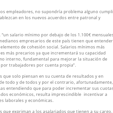
omos empleadores, no supondría problema alguno cumpli
tablezcan en los nuevos acuerdos entre patronal y
 “un salario mínimo por debajo de los 1.100€ mensuale
 medianos empresarios de este país tienen que entender
n elemento de cohesión social. Salarios mínimos más
ores más precarios ya que incrementará su capacidad
umo interno, fundamental para mejorar la situación de
por trabajadores por cuenta propia”.
os que solo piensan en su cuenta de resultados y en
e todo y de todos y por el contrario, afortunadamente,
sas entendiendo que para poder incrementar sus cuota
dos económicos, resulta imprescindible incentivar a
es laborales y económicas.
 que expriman a los asalariados que tienen a su cargo,