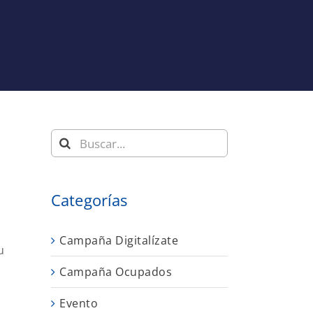
Buscar:
Categorías
Campaña Digitalízate
u
Campaña Ocupados
Evento