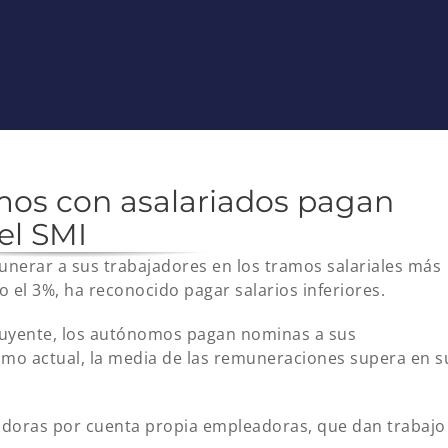
mos con asalariados pagan
el SMI
unerar a sus trabajadores en los tramos salariales más
lo el 3%, ha reconocido pagar salarios inferiores.
luyente, los autónomos pagan nominas a sus
imo actual, la media de las remuneraciones supera en s
adoras por cuenta propia empleadoras, que dan trabajo