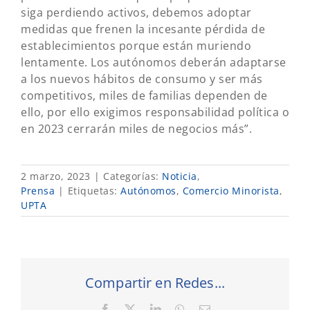
siga perdiendo activos, debemos adoptar
medidas que frenen la incesante pérdida de
establecimientos porque están muriendo
lentamente. Los autónomos deberán adaptarse
a los nuevos hábitos de consumo y ser más
competitivos, miles de familias dependen de
ello, por ello exigimos responsabilidad política o
en 2023 cerrarán miles de negocios más”.
2 marzo, 2023
|
Categorías:
Noticia
,
Prensa
|
Etiquetas:
Autónomos
,
Comercio Minorista
,
UPTA
Compartir en Redes...
Facebook
X
LinkedIn
WhatsApp
Correo