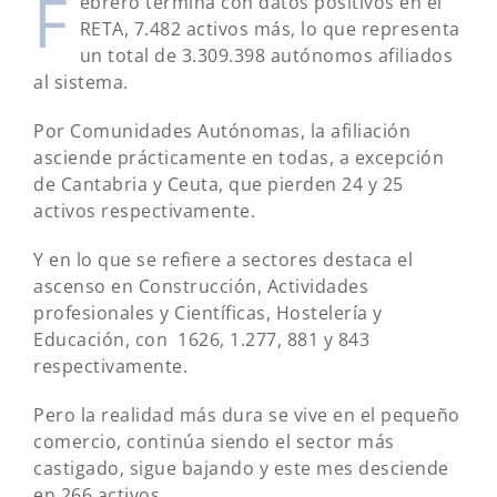
F
ebrero termina con datos positivos en el
RETA, 7.482 activos más, lo que representa
un total de 3.309.398 autónomos afiliados
al sistema.
Por Comunidades Autónomas, la afiliación
asciende prácticamente en todas, a excepción
de Cantabria y Ceuta, que pierden 24 y 25
activos respectivamente.
Y en lo que se refiere a sectores destaca el
ascenso en Construcción, Actividades
profesionales y Científicas, Hostelería y
Educación, con 1626, 1.277, 881 y 843
respectivamente.
Pero la realidad más dura se vive en el pequeño
comercio, continúa siendo el sector más
castigado, sigue bajando y este mes desciende
en 266 activos.