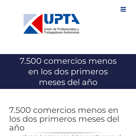
Saltar
al
contenido
7.500 comercios menos
en los dos primeros
meses del año
7.500 comercios menos en
los dos primeros meses del
año