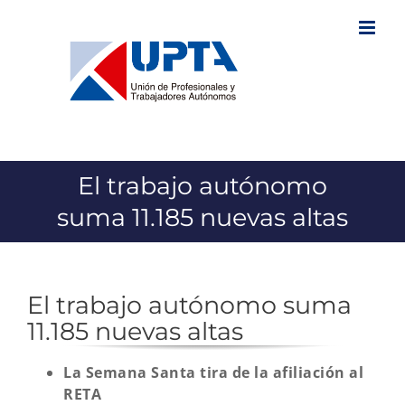
Saltar
al
contenido
El trabajo autónomo
suma 11.185 nuevas altas
El trabajo autónomo suma
11.185 nuevas altas
La Semana Santa tira de la afiliación al
RETA