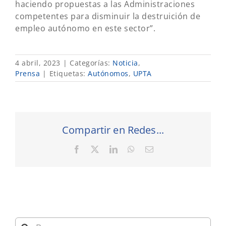
haciendo propuestas a las Administraciones
competentes para disminuir la destruición de
empleo autónomo en este sector”.
4 abril, 2023
|
Categorías:
Noticia
,
Prensa
|
Etiquetas:
Autónomos
,
UPTA
Compartir en Redes...
Facebook
X
LinkedIn
WhatsApp
Correo
electrónico
Buscar: