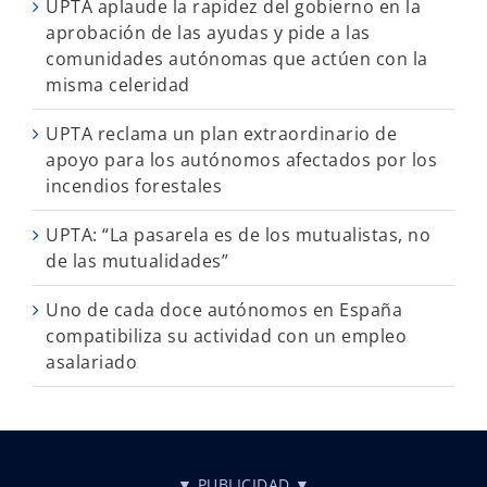
UPTA aplaude la rapidez del gobierno en la
aprobación de las ayudas y pide a las
comunidades autónomas que actúen con la
misma celeridad
UPTA reclama un plan extraordinario de
apoyo para los autónomos afectados por los
incendios forestales
UPTA: “La pasarela es de los mutualistas, no
de las mutualidades”
Uno de cada doce autónomos en España
compatibiliza su actividad con un empleo
asalariado
▼ PUBLICIDAD ▼