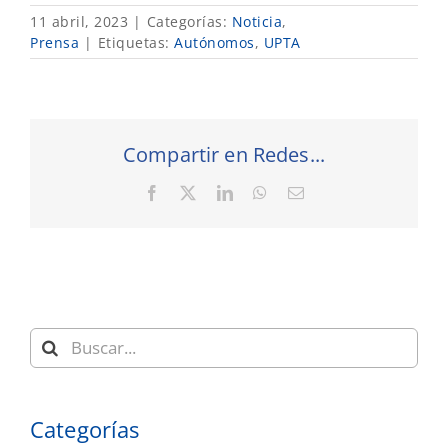
11 abril, 2023
|
Categorías:
Noticia
,
Prensa
|
Etiquetas:
Autónomos
,
UPTA
Compartir en Redes...
Facebook
X
LinkedIn
WhatsApp
Correo
electrónico
Buscar:
Categorías