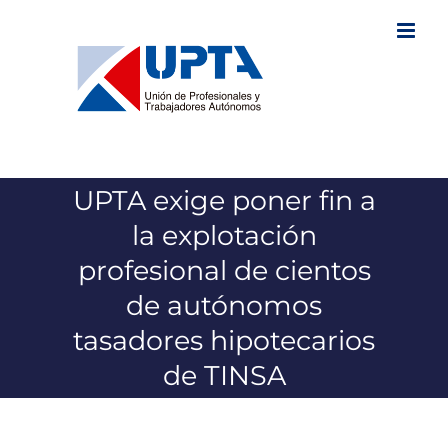
Saltar
al
contenido
UPTA exige poner fin a
la explotación
profesional de cientos
de autónomos
tasadores hipotecarios
de TINSA