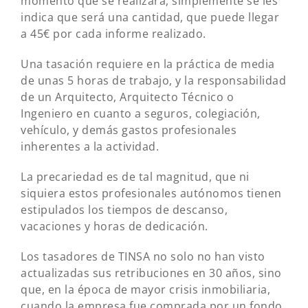
momento que se realizará, simplemente se les
indica que será una cantidad, que puede llegar
a 45€ por cada informe realizado.
Una tasación requiere en la práctica de media
de unas 5 horas de trabajo, y la responsabilidad
de un Arquitecto, Arquitecto Técnico o
Ingeniero en cuanto a seguros, colegiación,
vehículo, y demás gastos profesionales
inherentes a la actividad.
La precariedad es de tal magnitud, que ni
siquiera estos profesionales autónomos tienen
estipulados los tiempos de descanso,
vacaciones y horas de dedicación.
Los tasadores de TINSA no solo no han visto
actualizadas sus retribuciones en 30 años, sino
que, en la época de mayor crisis inmobiliaria,
cuando la empresa fue comprada por un fondo