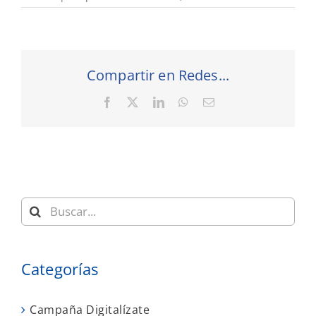
Compartir en Redes...
Facebook
X
LinkedIn
WhatsApp
Correo
electrónico
Buscar:
Categorías
Campaña Digitalízate