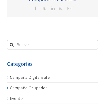
Facebook
X
LinkedIn
WhatsApp
Correo
electrónico
Buscar:
Categorías
Campaña Digitalízate
Campaña Ocupados
Evento