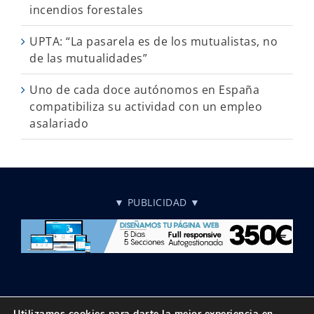
incendios forestales
UPTA: “La pasarela es de los mutualistas, no
de las mutualidades”
Uno de cada doce autónomos en España
compatibiliza su actividad con un empleo
asalariado
▼ PUBLICIDAD ▼
Utilizamos cookies para darte la mejor experiencia en