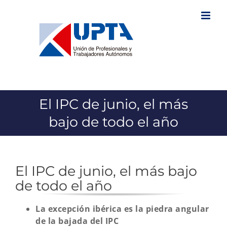
Saltar
al
contenido
El IPC de junio, el más
bajo de todo el año
El IPC de junio, el más bajo
de todo el año
La excepción ibérica es la piedra angular
de la bajada del IPC