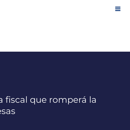
a fiscal que romperá la
esas