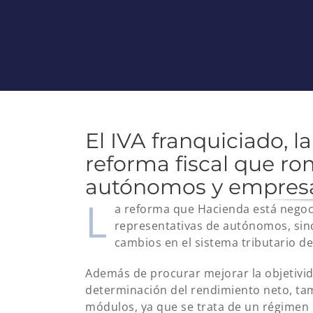
El IVA franquiciado, l
reforma fiscal que ro
autónomos y empres
L
a reforma que Hacienda está negoci
representativas de autónomos, sin
cambios en el sistema tributario de
Además de procurar mejorar la objetivida
determinación del rendimiento neto, tam
módulos, ya que se trata de un régimen 