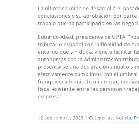
La última reunión se desarrolló el pasad
conclusiones y su aprobación por parte
trabajo que ha participado en las negoc
Eduardo Abad, presidente de UPTA, “no
tributario español con la finalidad de h
entorno que sin duda, viene a facilitar l
autónomas con la administración tributar
presentarse una declaración anual o si
efectivamente cumplimos con el umbral 
franquicia además de minimizar, mediante
fiscal existente entre las personas trab
empresa”.
12 septiembre, 2023
|
Categorías:
Noticia
,
Pr