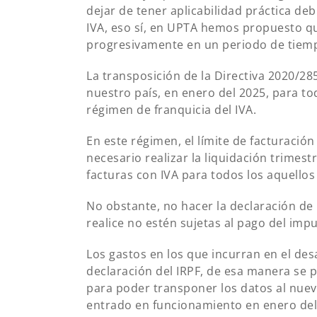
dejar de tener aplicabilidad práctica de
IVA, eso sí, en UPTA hemos propuesto q
progresivamente en un periodo de tiempo
La transposición de la Directiva 2020/28
nuestro país, en enero del 2025, para t
régimen de franquicia del IVA.
En este régimen, el límite de facturació
necesario realizar la liquidación trimestr
facturas con IVA para todos los aquell
No obstante, no hacer la declaración de
realice no estén sujetas al pago del imp
Los gastos en los que incurran en el des
declaración del IRPF, de esa manera se p
para poder transponer los datos al nuevo
entrado en funcionamiento en enero del