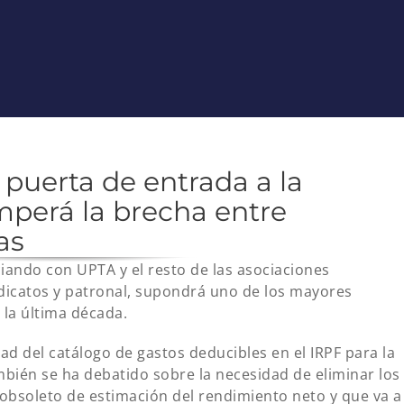
a puerta de entrada a la
mperá la brecha entre
as
ando con UPTA y el resto de las asociaciones
dicatos y patronal, supondrá uno de los mayores
 la última década.
d del catálogo de gastos deducibles en el IRPF para la
bién se ha debatido sobre la necesidad de eliminar los
obsoleto de estimación del rendimiento neto y que va a