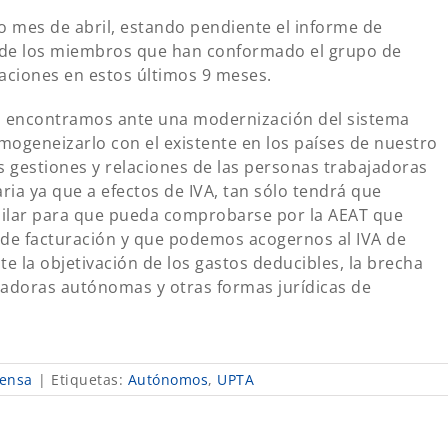
o mes de abril, estando pendiente el informe de
 de los miembros que han conformado el grupo de
iaciones en estos últimos 9 meses.
s encontramos ante una modernización del sistema
omogeneizarlo con el existente en los países de nuestro
as gestiones y relaciones de las personas trabajadoras
ia ya que a efectos de IVA, tan sólo tendrá que
milar para que pueda comprobarse por la AEAT que
de facturación y que podemos acogernos al IVA de
 la objetivación de los gastos deducibles, la brecha
ajadoras autónomas y otras formas jurídicas de
ensa
|
Etiquetas:
Autónomos
,
UPTA