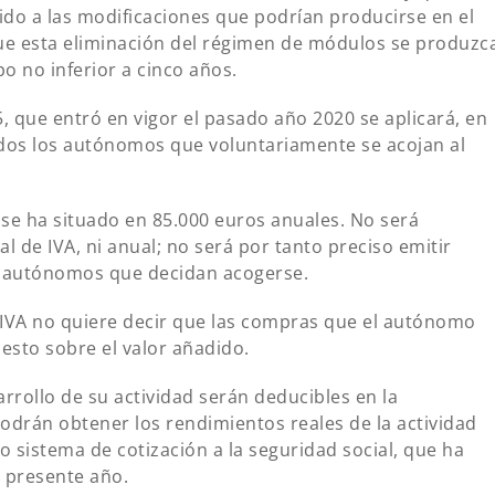
bido a las modificaciones que podrían producirse en el
ue esta eliminación del régimen de módulos se produzc
 no inferior a cinco años.
5, que entró en vigor el pasado año 2020 se aplicará, en
odos los autónomos que voluntariamente se acojan al
n se ha situado en 85.000 euros anuales. No será
al de IVA, ni anual; no será por tanto preciso emitir
os autónomos que decidan acogerse.
 IVA no quiere decir que las compras que el autónomo
uesto sobre el valor añadido.
arrollo de su actividad serán deducibles en la
odrán obtener los rendimientos reales de la actividad
 sistema de cotización a la seguridad social, que ha
 presente año.