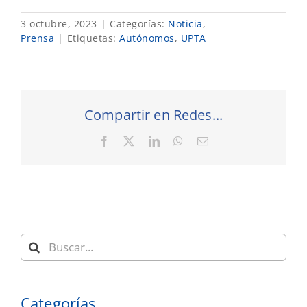
3 octubre, 2023
|
Categorías:
Noticia
,
Prensa
|
Etiquetas:
Autónomos
,
UPTA
Compartir en Redes...
Facebook
X
LinkedIn
WhatsApp
Correo
electrónico
Buscar:
Categorías