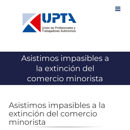
Saltar
al
contenido
Asistimos impasibles a
la extinción del
comercio minorista
Asistimos impasibles a la
extinción del comercio
minorista