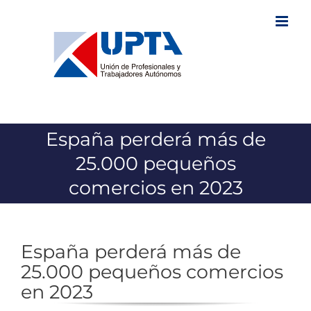
Saltar
al
contenido
España perderá más de
25.000 pequeños
comercios en 2023
España perderá más de
25.000 pequeños comercios
en 2023