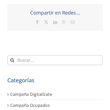
Compartir en Redes...
Facebook
X
LinkedIn
WhatsApp
Correo
electrónico
Buscar:
Categorías
Campaña Digitalízate
Campaña Ocupados