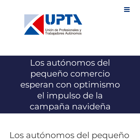
Saltar
al
contenido
Los autónomos del
pequeño comercio
esperan con optimismo
el impulso de la
campaña navideña
Los autónomos del pequeño