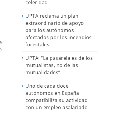
celeridad
UPTA reclama un plan
extraordinario de apoyo
para los autónomos
n
afectados por los incendios
e
forestales
o
UPTA: “La pasarela es de los
mutualistas, no de las
mutualidades”
Uno de cada doce
autónomos en España
compatibiliza su actividad
con un empleo asalariado