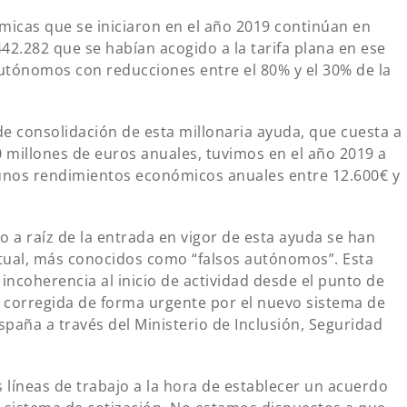
ómicas que se iniciaron en el año 2019 continúan en
42.282 que se habían acogido a la tarifa plana en ese
utónomos con reducciones entre el 80% y el 30% de la
de consolidación de esta millonaria ayuda, que cuesta a
0 millones de euros anuales, tuvimos en el año 2019 a
unos rendimientos económicos anuales entre 12.600€ y
 raíz de la entrada en vigor de esta ayuda se han
ctual, más conocidos como “falsos autónomos”. Esta
 incoherencia al inicio de actividad desde el punto de
ser corregida de forma urgente por el nuevo sistema de
paña a través del Ministerio de Inclusión, Seguridad
s líneas de trabajo a la hora de establecer un acuerdo