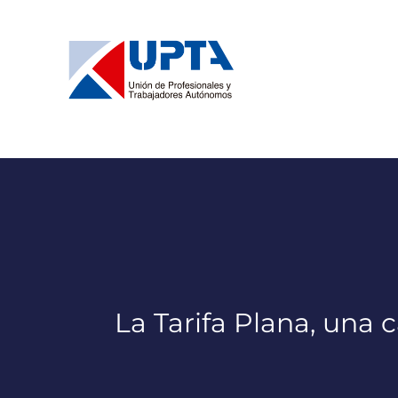
Saltar
al
contenido
La Tarifa Plana, una