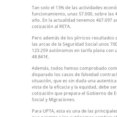
Tan solo el 13% de las actividades econ
funcionamiento, unas 57.000, sobre las 4
año. En la actualidad tenemos 467.097 a
cotización al RETA.
Pero además de los pírricos resultados 
las arcas de la Seguridad Social unos 70
123.259 autónomos en tarifa plana con 
48.841€.
Además, todos hemos comprobado como a
disparado los casos de falsedad contra
situación, que es sin duda una autentica
vista de la eficacia y la equidad, debe 
cotización que prepara el Gobierno de Es
Social y Migraciones.
Para UPTA, esta es una de las principale