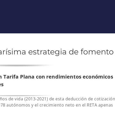
carísima estrategia de fomento
 Tarifa Plana con rendimientos económicos
es
años de vida (2013-2021) de esta deducción de cotizació
.078 autónomos y el crecimiento neto en el RETA apenas