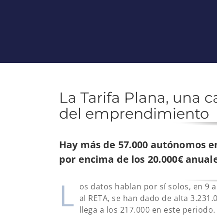
La Tarifa Plana, una 
del emprendimiento
Hay más de 57.000 autónomos en
por encima de los 20.000€ anual
L
os datos hablan por sí solos, en 9 
al RETA, se han dado de alta 3.231
llega a los 217.000 en este periodo.