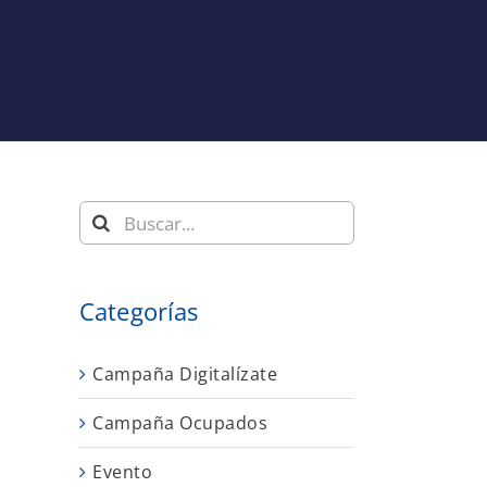
Buscar:
Categorías
Campaña Digitalízate
n
Campaña Ocupados
Evento