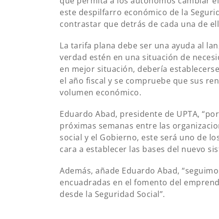
que permita a los autónomos cambiar el
este despilfarro económico de la Seguri
contrastar que detrás de cada una de el
La tarifa plana debe ser una ayuda al l
verdad estén en una situación de necesi
en mejor situación, debería establecerse
el año fiscal y se compruebe que sus r
volumen económico.
Eduardo Abad, presidente de UPTA, “por e
próximas semanas entre las organizacion
social y el Gobierno, este será uno de l
cara a establecer las bases del nuevo si
Además, añade Eduardo Abad, “seguimos 
encuadradas en el fomento del emprendi
desde la Seguridad Social”.