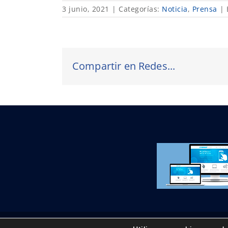
3 junio, 2021
|
Categorías:
Noticia
,
Prensa
|
Compartir en Redes...