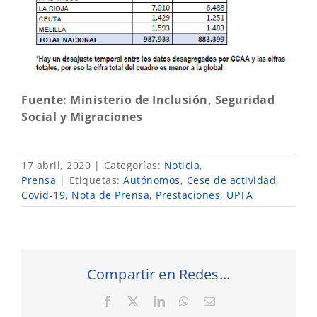
Fuente: Ministerio de Inclusión, Seguridad
Social y Migraciones
17 abril, 2020
|
Categorías:
Noticia
,
Prensa
|
Etiquetas:
Autónomos
,
Cese de actividad
,
Covid-19
,
Nota de Prensa
,
Prestaciones
,
UPTA
Compartir en Redes...
Facebook
X
LinkedIn
WhatsApp
Correo
electrónico