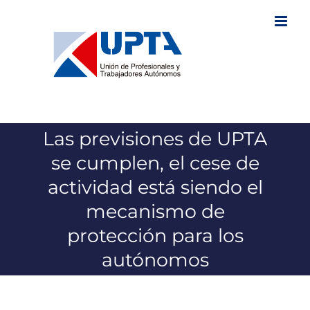
Saltar
al
contenido
Las previsiones de UPTA
se cumplen, el cese de
actividad está siendo el
mecanismo de
protección para los
autónomos