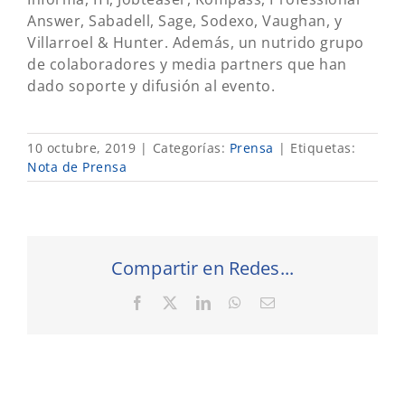
Answer, Sabadell, Sage, Sodexo, Vaughan, y
Villarroel & Hunter. Además, un nutrido grupo
de colaboradores y media partners que han
dado soporte y difusión al evento.
10 octubre, 2019
|
Categorías:
Prensa
|
Etiquetas:
Nota de Prensa
Compartir en Redes...
Facebook
X
LinkedIn
WhatsApp
Correo
electrónico