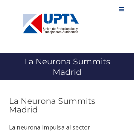
Saltar
al
contenido
La Neurona Summits
Madrid
La Neurona Summits
Madrid
La neurona impulsa al sector