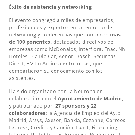
Éxito de asistencia y networking
El evento congregó a miles de empresarios,
profesionales y expertos en un entorno de
networking y conferencias que contó con
más
de 100 ponentes,
destacados directivos de
empresas como McDonalds, Interflora, Fnac, Nh
Hoteles, Bla Bla Car, Aenor, Bosch, Securitas
Direct, EMT o Acciona entre otras, que
compartieron su conocimiento con los
asistentes.
Ha sido organizado por La Neurona en
colaboración con el
Ayuntamiento de Madrid,
y patrocinado por
27 sponsors y 22
colaboradores:
la Agencia de Empleo del Ayto.
Madrid, Arsys, Axesor, Bankia, Cezanne, Correos
Express, Crédito y Caución, Exact, Fitlearning,
Informa, ITI, Jobteaser, Kompass, Professional