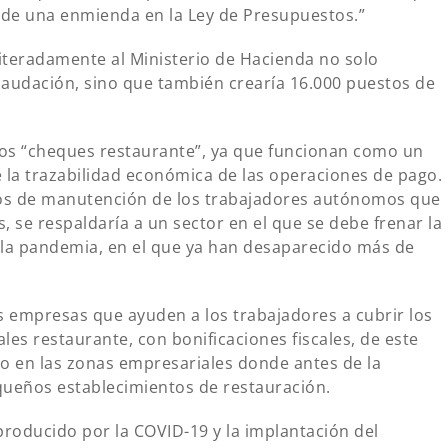
s de una enmienda en la Ley de Presupuestos.”
teradamente al Ministerio de Hacienda no solo
caudación, sino que también crearía 16.000 puestos de
os “cheques restaurante”, ya que funcionan como un
la trazabilidad económica de las operaciones de pago.
stos de manutención de los trabajadores autónomos que
, se respaldaría a un sector en el que se debe frenar la
la pandemia, en el que ya han desaparecido más de
 empresas que ayuden a los trabajadores a cubrir los
les restaurante, con bonificaciones fiscales, de este
o en las zonas empresariales donde antes de la
ueños establecimientos de restauración.
oducido por la COVID-19 y la implantación del