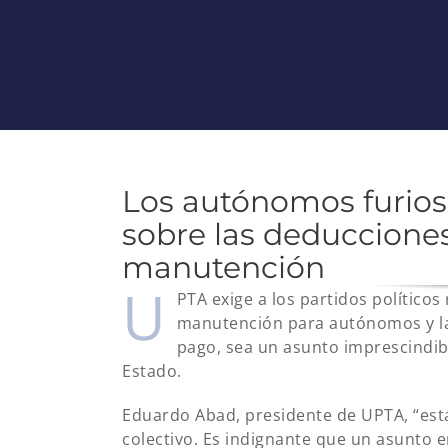
Los autónomos furios
sobre las deducciones
manutención
U
PTA exige a los partidos político
manutención para autónomos y la
pago, sea un asunto imprescindib
Estado.
Eduardo Abad, presidente de UPTA, “est
colectivo. Es indignante que un asunto 