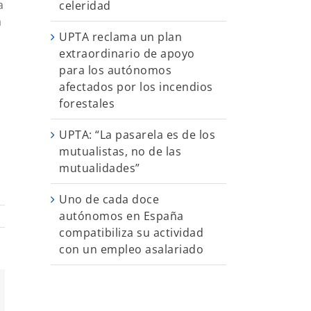
a
celeridad
a
UPTA reclama un plan
extraordinario de apoyo
para los autónomos
afectados por los incendios
forestales
UPTA: “La pasarela es de los
mutualistas, no de las
mutualidades”
Uno de cada doce
autónomos en España
compatibiliza su actividad
con un empleo asalariado
App
orreo
ectrónico