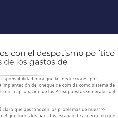
os con el despotismo político
 de los gastos de
s responsabilidad para que las deducciones por
 implantación del cheque de comida como sistema de
le en la aprobación de los Presupuestos Generales del
á claro que desconocen los problemas de nuestro
en el que todos los partidos estaban de acuerdo en que