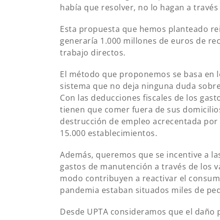
había que resolver, no lo hagan a travé
Esta propuesta que hemos planteado rei
generaría 1.000 millones de euros de re
trabajo directos.
El método que proponemos se basa en l
sistema que no deja ninguna duda sobre 
Con las deducciones fiscales de los ga
tienen que comer fuera de sus domicilios
destrucción de empleo acrecentada por 
15.000 establecimientos.
Además, queremos que se incentive a las
gastos de manutención a través de los va
modo contribuyen a reactivar el consum
pandemia estaban situados miles de peq
Desde UPTA consideramos que el daño pr