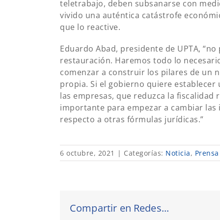
teletrabajo, deben subsanarse con medi
vivido una auténtica catástrofe económi
que lo reactive.
Eduardo Abad, presidente de UPTA, “no 
restauración. Haremos todo lo necesari
comenzar a construir los pilares de un n
propia. Si el gobierno quiere establece
las empresas, que reduzca la fiscalidad 
importante para empezar a cambiar las i
respecto a otras fórmulas jurídicas.”
6 octubre, 2021
|
Categorías:
Noticia
,
Prensa
Compartir en Redes...