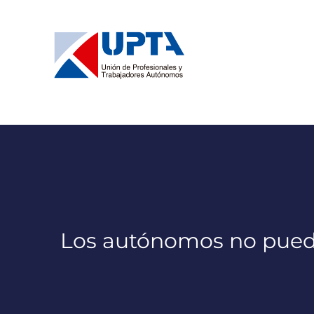
Saltar
al
contenido
Los autónomos no puede