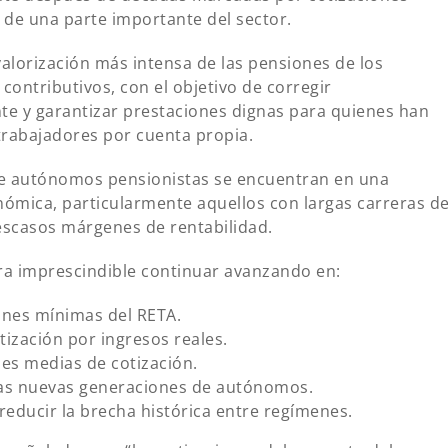
 de una parte importante del sector.
valorización más intensa de las pensiones de los
ontributivos, con el objetivo de corregir
nte y garantizar prestaciones dignas para quienes han
trabajadores por cuenta propia.
e autónomos pensionistas se encuentran en una
onómica, particularmente aquellos con largas carreras d
 escasos márgenes de rentabilidad.
era imprescindible continuar avanzando en:
ones mínimas del RETA.
tización por ingresos reales.
ses medias de cotización.
las nuevas generaciones de autónomos.
educir la brecha histórica entre regímenes.