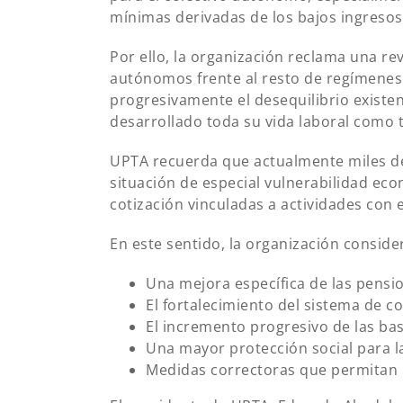
mínimas derivadas de los bajos ingresos
Por ello, la organización reclama una re
autónomos frente al resto de regímenes c
progresivamente el desequilibrio existe
desarrollado toda su vida laboral como 
UPTA recuerda que actualmente miles d
situación de especial vulnerabilidad ec
cotización vinculadas a actividades con
En este sentido, la organización consid
Una mejora específica de las pensi
El fortalecimiento del sistema de co
El incremento progresivo de las ba
Una mayor protección social para 
Medidas correctoras que permitan r