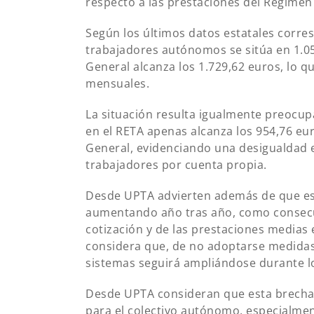
respecto a las prestaciones del Régimen
Según los últimos datos estatales corres
trabajadores autónomos se sitúa en 1.0
General alcanza los 1.729,62 euros, lo 
mensuales.
La situación resulta igualmente preocup
en el RETA apenas alcanza los 954,76 eu
General, evidenciando una desigualdad e
trabajadores por cuenta propia.
Desde UPTA advierten además de que esta
aumentando año tras año, como consecu
cotización y de las prestaciones medias 
considera que, de no adoptarse medidas 
sistemas seguirá ampliándose durante l
Desde UPTA consideran que esta brecha h
para el colectivo autónomo, especialme