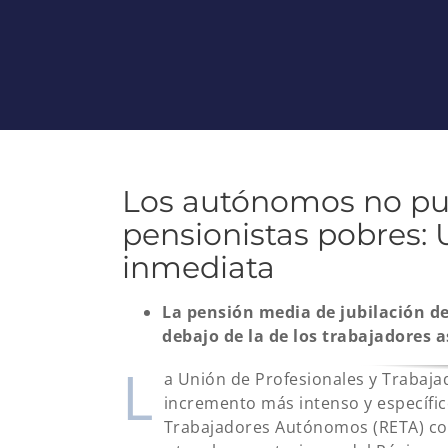
Los autónomos no pu
pensionistas pobres:
inmediata
La pensión media de jubilación d
debajo de la de los trabajadores a
L
a Unión de Profesionales y Trabaj
incremento más intenso y específic
Trabajadores Autónomos (RETA) con 