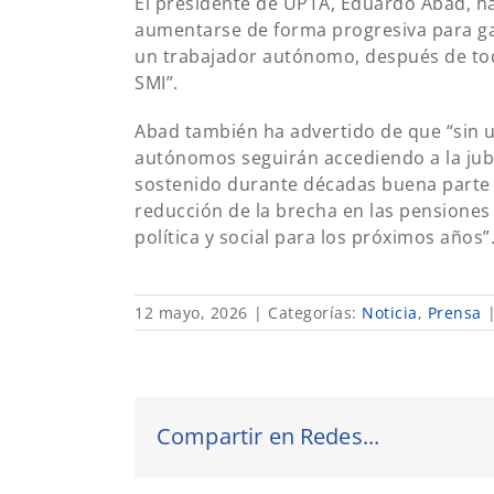
El presidente de UPTA, Eduardo Abad, ha
aumentarse de forma progresiva para gar
un trabajador autónomo, después de tod
SMI”.
Abad también ha advertido de que “sin u
autónomos seguirán accediendo a la jubi
sostenido durante décadas buena parte 
reducción de la brecha en las pensiones
política y social para los próximos años”
12 mayo, 2026
|
Categorías:
Noticia
,
Prensa
Compartir en Redes...