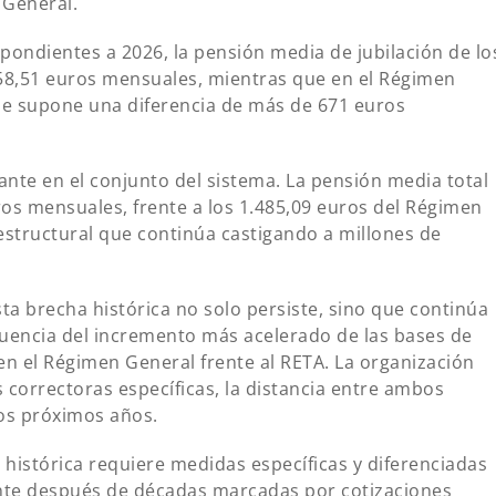
 General.
pondientes a 2026, la pensión media de jubilación de lo
58,51 euros mensuales, mientras que en el Régimen
que supone una diferencia de más de 671 euros
ante en el conjunto del sistema. La pensión media total
ros mensuales, frente a los 1.485,09 euros del Régimen
structural que continúa castigando a millones de
 brecha histórica no solo persiste, sino que continúa
encia del incremento más acelerado de las bases de
en el Régimen General frente al RETA. La organización
correctoras específicas, la distancia entre ambos
os próximos años.
istórica requiere medidas específicas y diferenciadas
nte después de décadas marcadas por cotizaciones