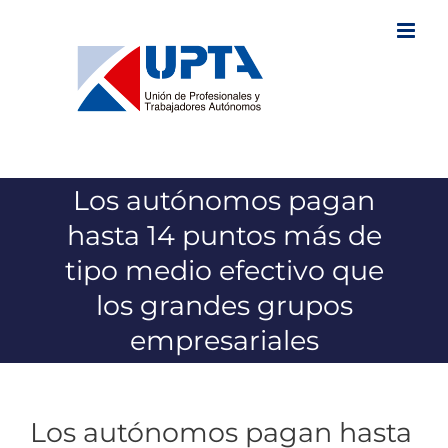
Saltar
al
contenido
Los autónomos pagan
hasta 14 puntos más de
tipo medio efectivo que
los grandes grupos
empresariales
Los autónomos pagan hasta