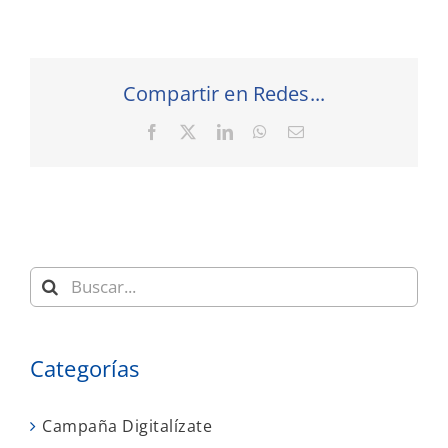
Compartir en Redes...
Facebook
X
LinkedIn
WhatsApp
Correo
electrónico
Buscar:
Categorías
Campaña Digitalízate