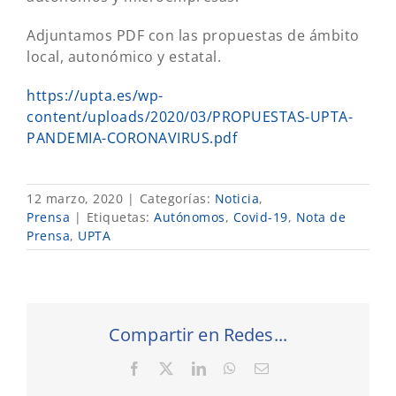
Adjuntamos PDF con las propuestas de ámbito
local, autonómico y estatal.
https://upta.es/wp-
content/uploads/2020/03/PROPUESTAS-UPTA-
PANDEMIA-CORONAVIRUS.pdf
12 marzo, 2020
|
Categorías:
Noticia
,
Prensa
|
Etiquetas:
Autónomos
,
Covid-19
,
Nota de
Prensa
,
UPTA
Compartir en Redes...
Facebook
X
LinkedIn
WhatsApp
Correo
electrónico