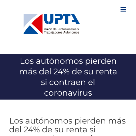
Saltar
al
contenido
Los autónomos pierden
más del 24% de su renta
si contraen el
coronavirus
Los autónomos pierden más
del 24% de su renta si