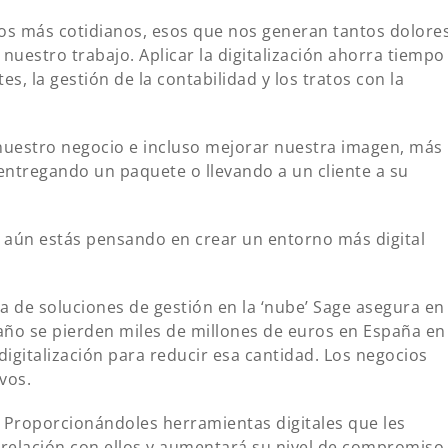
os más cotidianos, esos que nos generan tantos dolore
estro trabajo. Aplicar la digitalización ahorra tiempo
tes, la gestión de la contabilidad y los tratos con la
uestro negocio e incluso mejorar nuestra imagen, más
entregando un paquete o llevando a un cliente a su
si aún estás pensando en crear un entorno más digital
 de soluciones de gestión en la ‘nube’ Sage asegura en
ño se pierden miles de millones de euros en España en
digitalización para reducir esa cantidad. Los negocios
vos.
Proporcionándoles herramientas digitales que les
tu relación con ellos y aumentará su nivel de compromiso