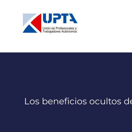
Saltar
al
contenido
Los beneficios ocultos de