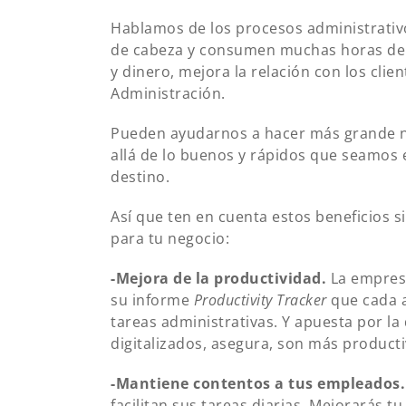
Hablamos de los procesos administrativ
de cabeza y consumen muchas horas de nu
y dinero, mejora la relación con los clien
Administración.
Pueden ayudarnos a hacer más grande n
allá de lo buenos y rápidos que seamos 
destino.
Así que ten en cuenta estos beneficios 
para tu negocio:
-Mejora de la productividad.
La empresa
su informe
Productivity Tracker
que cada a
tareas administrativas. Y apuesta por la 
digitalizados, asegura, son más producti
-Mantiene contentos a tus empleados.
facilitan sus tareas diarias. Mejorarás 