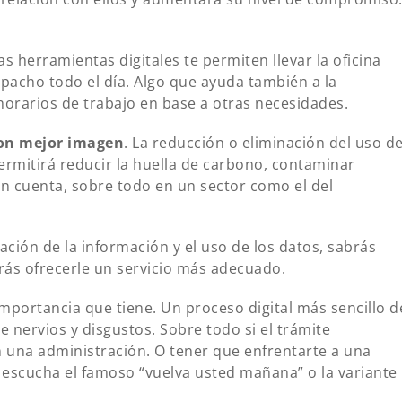
 herramientas digitales te permiten llevar la oficina
espacho todo el día. Algo que ayuda también a la
 horarios de trabajo en base a otras necesidades.
con mejor imagen
. La reducción o eliminación del uso d
permitirá reducir la huella de carbono, contaminar
n cuenta, sobre todo en un sector como el del
ización de la información y el uso de los datos, sabrás
rás ofrecerle un servicio más adecuado.
mportancia que tiene. Un proceso digital más sencillo d
 nervios y disgustos. Sobre todo si el trámite
 en una administración. O tener que enfrentarte a una
 escucha el famoso “vuelva usted mañana” o la variante