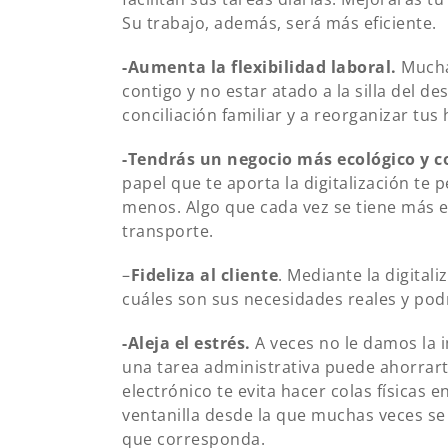
Su trabajo, además, será más eficiente.
-Aumenta la flexibilidad laboral.
Muchas
contigo y no estar atado a la silla del d
conciliación familiar y a reorganizar tus
-Tendrás
un negocio más ecológico y 
papel que te aporta la digitalización te 
menos. Algo que cada vez se tiene más e
transporte.
–
Fideliza al cliente
. Mediante la digital
cuáles son sus necesidades reales y pod
-Aleja el estrés.
A veces no le damos la i
una tarea administrativa puede ahorrarte
electrónico te evita hacer colas físicas
ventanilla desde la que muchas veces se
que corresponda.