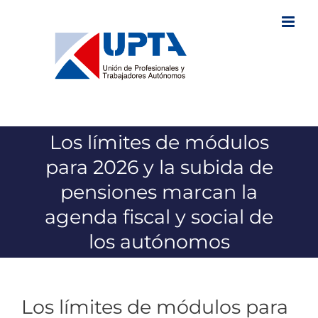
Saltar
al
contenido
Los límites de módulos
para 2026 y la subida de
pensiones marcan la
agenda fiscal y social de
los autónomos
Los límites de módulos para