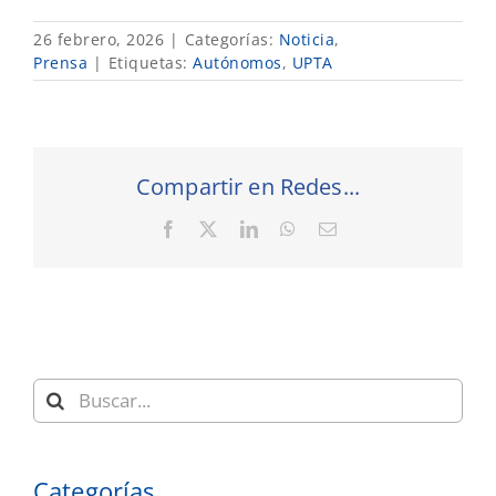
26 febrero, 2026
|
Categorías:
Noticia
,
Prensa
|
Etiquetas:
Autónomos
,
UPTA
Compartir en Redes...
Facebook
X
LinkedIn
WhatsApp
Correo
electrónico
Buscar:
Categorías