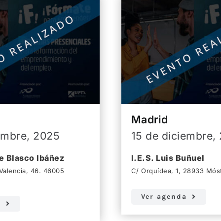
Madrid
embre, 2025
15 de diciembre,
e Blasco Ibáñez
I.E.S. Luis Buñuel
Valencia, 46. 46005
C/ Orquídea, 1, 28933 Mós
Ver agenda
a