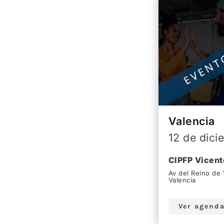
Valencia
12 de dici
CIPFP Vicent
Av del Reino de 
Valencia
Ver agend