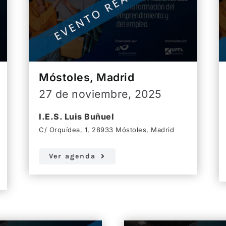
Móstoles, Madrid
27 de noviembre, 2025
I.E.S. Luis Buñuel
C/ Orquídea, 1, 28933 Móstoles, Madrid
Ver agenda