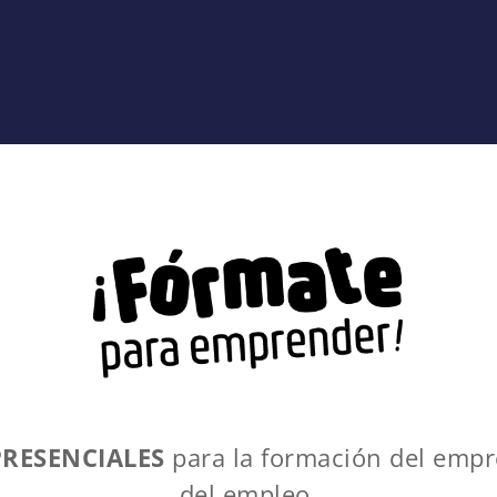
RESENCIALES
para la formación del emp
del empleo.