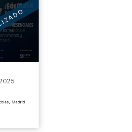
 2025
toles, Madrid