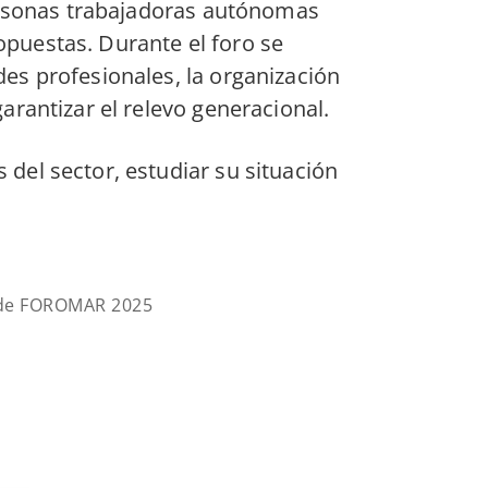
personas trabajadoras autónomas
opuestas. Durante el foro se
es profesionales, la organización
rantizar el relevo generacional.
 del sector, estudiar su situación
n de FOROMAR 2025