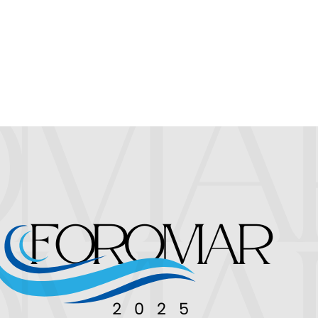
ForoMar