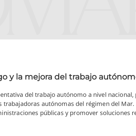
go y la mejora del trabajo autónom
entativa del trabajo autónomo a nivel nacional,
s trabajadoras autónomas del régimen del Mar. Es
ministraciones públicas y promover soluciones re