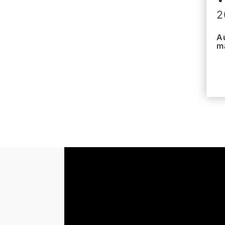
2
Au
ma