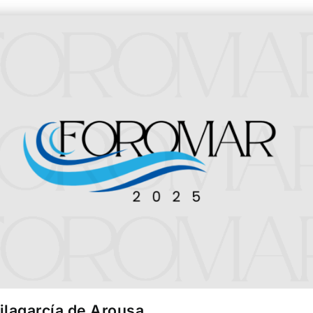
ilagarcía de Arousa