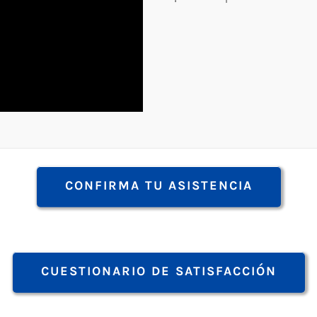
CONFIRMA TU ASISTENCIA
CUESTIONARIO DE SATISFACCIÓN