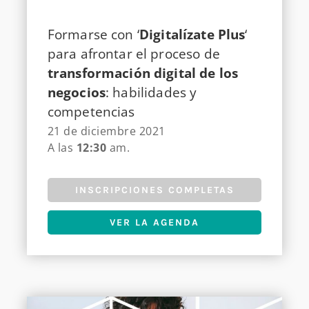
Formarse con ‘
Digitalízate Plus
‘
para afrontar el proceso de
transformación digital de los
negocios
: habilidades y
competencias
21 de diciembre 2021
A las
12:30
am.
INSCRIPCIONES COMPLETAS
VER LA AGENDA