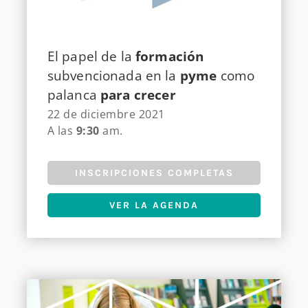
El papel de la
formación
subvencionada en la
pyme
como
palanca
para crecer
22 de diciembre 2021
A las
9:30
am.
INSCRIPCIONES COMPLETAS
VER LA AGENDA