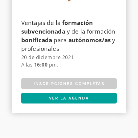
Ventajas de la
formación
subvencionada
y de la formación
bonificada
para
autónomos/as
y
profesionales
20 de diciembre 2021
A las
16:00
pm.
INSCRIPCIONES COMPLETAS
VER LA AGENDA