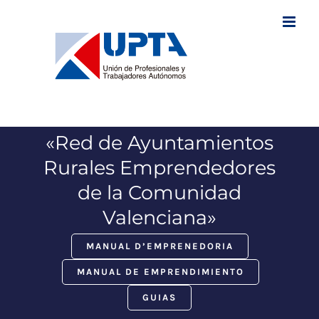
Saltar
al
contenido
«Red de Ayuntamientos
Rurales Emprendedores
de la Comunidad
Valenciana»
MANUAL D’EMPRENEDORIA
MANUAL DE EMPRENDIMIENTO
GUIAS