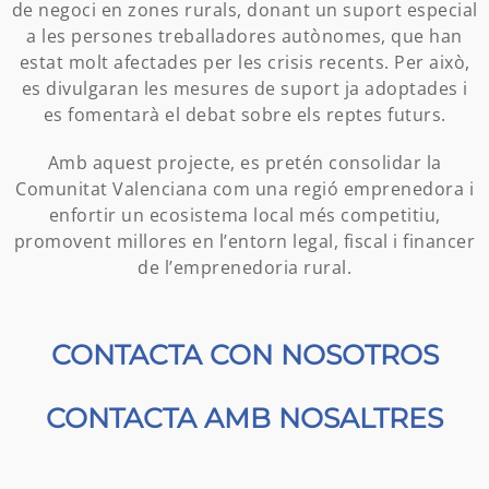
de negoci en zones rurals, donant un suport especial
a les persones treballadores autònomes, que han
estat molt afectades per les crisis recents. Per això,
es divulgaran les mesures de suport ja adoptades i
es fomentarà el debat sobre els reptes futurs.
Amb aquest projecte, es pretén consolidar la
Comunitat Valenciana com una regió emprenedora i
enfortir un ecosistema local més competitiu,
promovent millores en l’entorn legal, fiscal i financer
de l’emprenedoria rural.
CONTACTA CON NOSOTROS
CONTACTA AMB NOSALTRES