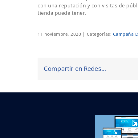
con una reputación y con visitas de públ
tienda puede tener.
11 noviembre, 2020
|
Categorías:
Campaña Di
Compartir en Redes...