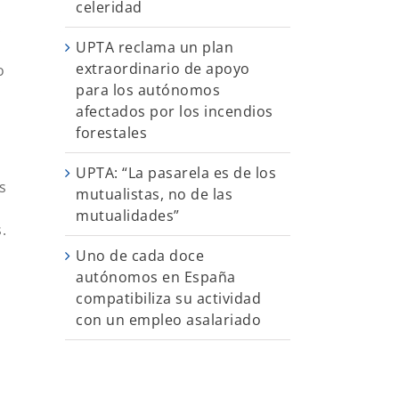
celeridad
.
UPTA reclama un plan
extraordinario de apoyo
o
para los autónomos
afectados por los incendios
forestales
UPTA: “La pasarela es de los
s
mutualistas, no de las
mutualidades”
.
Uno de cada doce
autónomos en España
compatibiliza su actividad
con un empleo asalariado