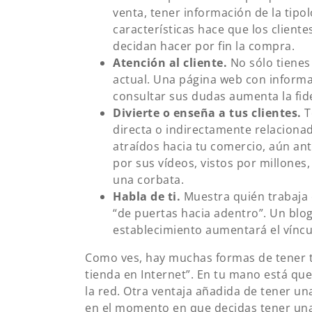
venta, tener información de la tipo
características hace que los clien
decidan hacer por fin la compra.
Atención al cliente.
No sólo tienes
actual. Una página web con informa
consultar sus dudas aumenta la fide
Divierte o enseña a tus clientes.
T
directa o indirectamente relaciona
atraídos hacia tu comercio, aún ant
por sus vídeos, vistos por millon
una corbata.
Habla de ti.
Muestra quién trabaja 
“de puertas hacia adentro”. Un blog
establecimiento aumentará el víncu
Como ves, hay muchas formas de tener tu
tienda en Internet”. En tu mano está que
la red. Otra ventaja añadida de tener un
en el momento en que decidas tener una 