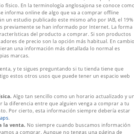
o físico. En la terminología anglosajona se conoce com
e informa online de algo que va a comprar offline
gún un estudio publicado este mismo año por IAB, el 19%
s previamente se han informado por Internet. La forma
racterísticas del producto a comprar. Si son productos
dores de precio son la opción más habitual. En cambio
ieran una información más detallada lo normal es
opias marcas.
enta, y te sigues preguntando si tu tienda tiene que
igo estos otros usos que puede tener un espacio web
sica.
Algo tan sencillo como un horario actualizado y u
 la diferencia entre que alguien venga a comprar a tu
to. Por cierto, esta información siempre debería estar
aps
.
a la venta.
No siempre cuando buscamos información
 vamos a comprar. Aunque no tengas una página de