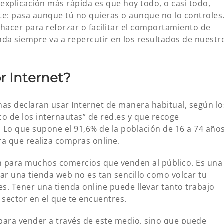
explicación más rápida es que hoy todo, o casi todo,
te: pasa aunque tú no quieras o aunque no lo controles
hacer para reforzar o facilitar el comportamiento de
nda siempre va a repercutir en los resultados de nuestr
r Internet?
as declaran usar Internet de manera habitual, según lo
co de los internautas” de red.es y que recoge
 Lo que supone el 91,6% de la población de 16 a 74 años
ra que realiza compras online.
ón para muchos comercios que venden al público. Es una
ar una tienda web no es tan sencillo como volcar tu
ales. Tener una tienda online puede llevar tanto trabajo
 sector en el que te encuentres.
 para vender a través de este medio, sino que puede