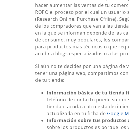
hacer aumentar las ventas de tu comerci
ROPO el proceso por el cual un usuario s
(Research Online, Purchase Offline). Se
de los compradores que van a las tienda
en la que se informan depende de las ca
de consumo, muy populares, los compara
para productos más técnicos o que requ
acudir a blogs especializados o a las pr
Si aún no te decides por una página de v
tener una página web, compartimos cont
de tu tienda:
Información básica de tu tienda fí
teléfono de contacto puede suponer
tienda o acuda a otro establecimien
actualizada en tu ficha de
Google M
Información sobre tus productos 
sobre los productos es porque los