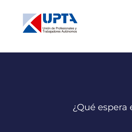
Saltar
al
contenido
¿Qué espera e