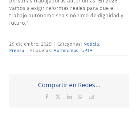
personas trabajadoras autónomas. En 2026
vamos a exigir reformas reales para que el
trabajo autónomo sea sinónimo de dignidad y
futuro.”
29 diciembre, 2025
|
Categorías:
Noticia
,
Prensa
|
Etiquetas:
Autónomos
,
UPTA
Compartir en Redes...
Facebook
X
LinkedIn
WhatsApp
Correo
electrónico