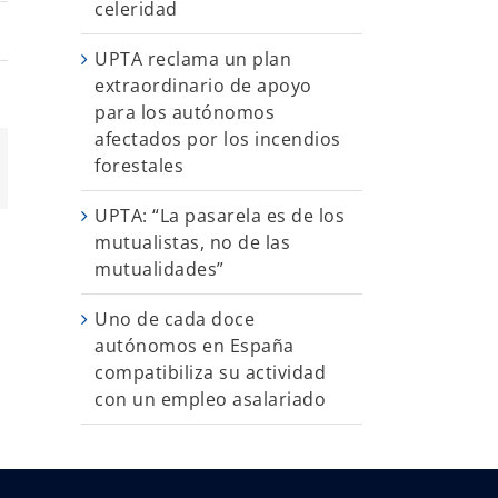
celeridad
UPTA reclama un plan
extraordinario de apoyo
para los autónomos
afectados por los incendios
forestales
App
orreo
ectrónico
UPTA: “La pasarela es de los
mutualistas, no de las
mutualidades”
Uno de cada doce
autónomos en España
compatibiliza su actividad
con un empleo asalariado