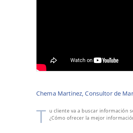
Chema Martinez, Consultor de Mark
T
u cliente va a buscar información s
¿Cómo ofrecer la mejor información