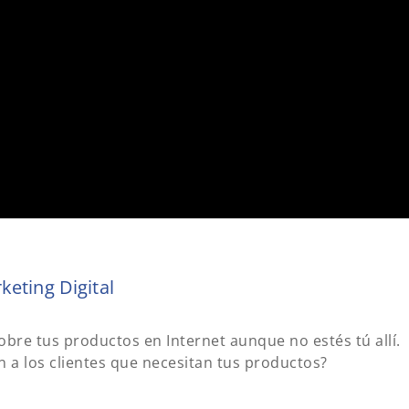
eting Digital
obre tus productos en Internet aunque no estés tú allí.
 a los clientes que necesitan tus productos?